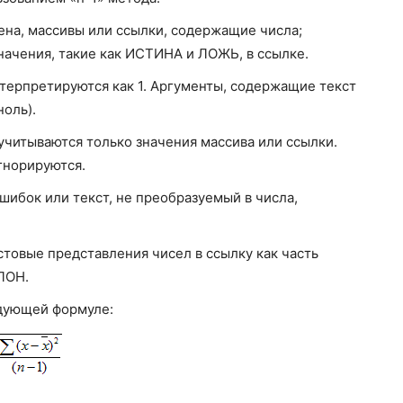
ена, массивы или ссылки, содержащие числа;
начения, такие как ИСТИНА и ЛОЖЬ, в ссылке.
ерпретируются как 1. Аргументы, содержащие текст
ноль).
 учитываются только значения массива или ссылки.
гнорируются.
ибок или текст, не преобразуемый в числа,
стовые представления чисел в ссылку как часть
ЛОН.
дующей формуле: