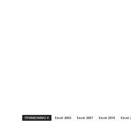
ПРИМЕНИМО К
Excel 2003
Excel 2007
Excel 2010
Excel 