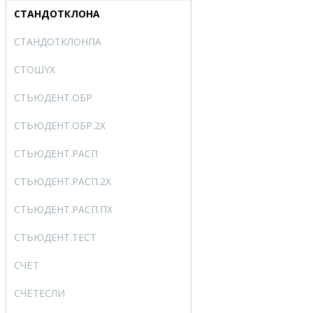
СТАНДОТКЛОНА
STDEVA
СТАНДОТКЛОНПА
STDEVPA
СТОШYX
STEYX
СТЬЮДЕНТ.ОБР
T.INV
СТЬЮДЕНТ.ОБР.2X
T.INV.2T
СТЬЮДЕНТ.РАСП
T.DIST
СТЬЮДЕНТ.РАСП.2X
T.DIST.2T
СТЬЮДЕНТ.РАСП.ПX
T.DIST.RT
СТЬЮДЕНТ.ТЕСТ
T.TEST
СЧЁТ
COUNT
СЧЁТЕСЛИ
COUNTIF