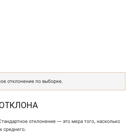
е отклонение по выборке.
ДОТКЛОНА
Стандартное отклонение — это мера того, насколько
х среднего.