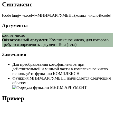
Синтаксис
[code lang=»excel»]=МНИМ.АРГУМЕНТ(компл_число)[/code]
Аргументы
компл_число
Обязательный аргумент.
Комплексное число, для которого
требуется определить аргумент Тета (тета).
Замечания
Для преобразования коэффициентов при
действительной и мнимой части в комплексное число
используйте функцию КОМПЛЕКСН.
Функция МНИМ.АРГУМЕНТ вычисляется следующим
образом:
Пример