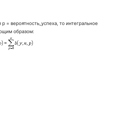
и p = вероятность_успеха, то интегральное
ющим образом: