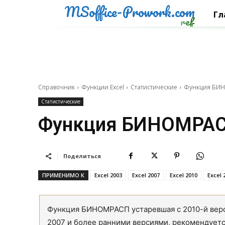
MSoffice-Prowork.com
Гл
ref
Справочник
Функции Excel
Статистические
Функция БИН
Статистические
Функция БИНОМРАС
Поделиться
ПРИМЕНИМО К
Excel 2003
Excel 2007
Excel 2010
Excel 
Функция БИНОМРАСП устаревшая с 2010-й верси
2007 и более ранними версиями, рекомендует