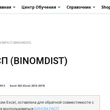
авная
Центр Обучения
Справочник
Sho
ОМРАСП (BINOMDIST)
П (BINOMDIST)
2013
Excel 365 (Excel 2016-2019)
и Excel, оставлена для обратной совместимости с
ся воспользоваться
БИНОМ.РАСП