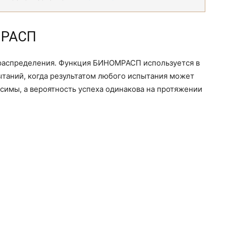
МРАСП
распределения. Функция БИНОМРАСП используется в
ытаний, когда результатом любого испытания может
исимы, а вероятность успеха одинакова на протяжении