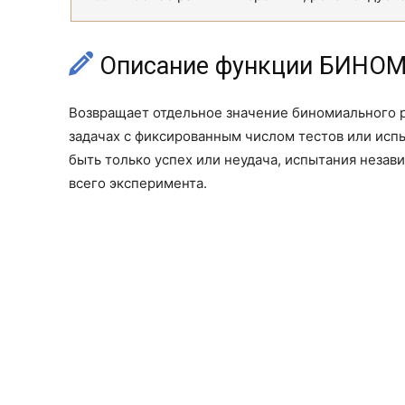
Описание функции БИНО
Возвращает отдельное значение биномиального 
задачах с фиксированным числом тестов или исп
быть только успех или неудача, испытания незав
всего эксперимента.