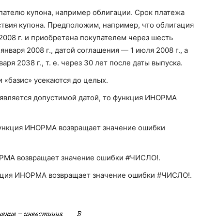
пателю купона, например облигации. Срок платежа
ствия купона. Предположим, например, что облигация
2008 г. и приобретена покупателем через шесть
нваря 2008 г., датой соглашения — 1 июля 2008 г., а
ря 2038 г., т. е. через 30 лет после даты выпуска.
и «базис» усекаются до целых.
е является допустимой датой, то функция ИНОРМА
 функция ИНОРМА возвращает значение ошибки
НОРМА возвращает значение ошибки #ЧИСЛО!.
ункция ИНОРМА возвращает значение ошибки #ЧИСЛО!.