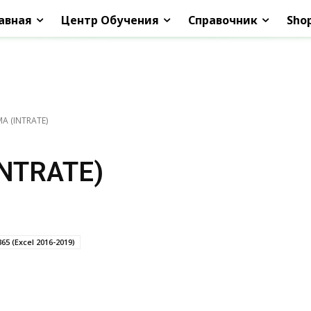
авная
Центр Обучения
Справочник
Sho
 (INTRATE)
NTRATE)
365 (Excel 2016-2019)