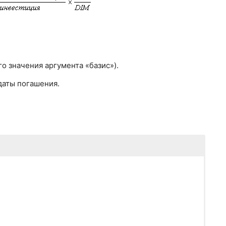
го значения аргумента «базис»).
даты погашения.