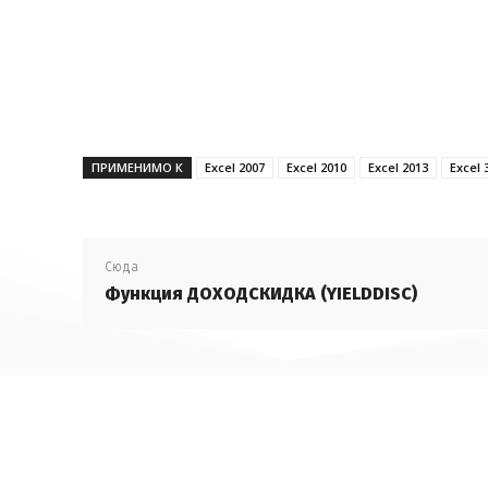
ПРИМЕНИМО К
Excel 2007
Excel 2010
Excel 2013
Excel 
Сюда
Функция ДОХОДСКИДКА (YIELDDISC)
Заполним поля функции: