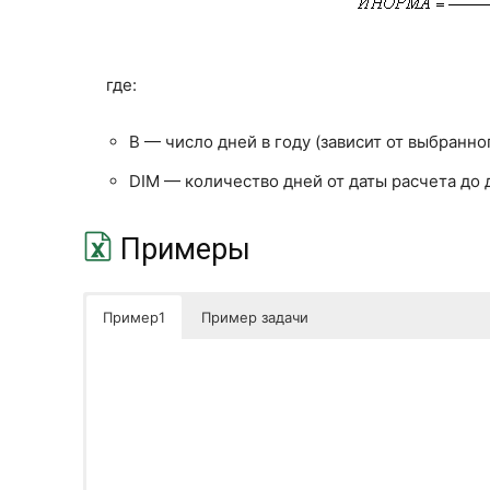
где:
B — число дней в году (зависит от выбранно
DIM — количество дней от даты расчета до 
Примеры
Пример1
Пример задачи