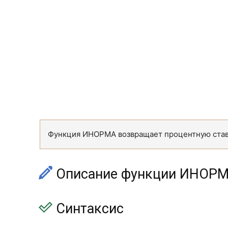
Функция ИНОРМА возвращает процентную ставк
Описание функции ИНОР
Синтаксис