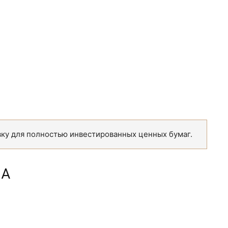
у для полностью инвестированных ценных бумаг.
МА