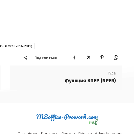
365 (Excel 2016-2019)
Поделиться
Туда
Функция КПЕР (NPER)
MSoffice-Prowork.com
ref
Disclaimer
Контакт
Друзья
Privacy
Advertisement