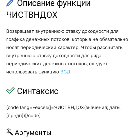
Описание функции
ЧИСТВНДОХ
Возвращает внутреннюю ставку доходности для
графика денежных потоков, которые не обязательно
носят периодический характер. Чтобы рассчитать
внутреннюю ставку доходности для ряда
периодических денежных потоков, следует
использовать функцию
ВСД
.
Синтаксис
[code lang=»excel»]=ЧИСТВНДОХ(значения; даты;
[предп])[/code]
Аргументы