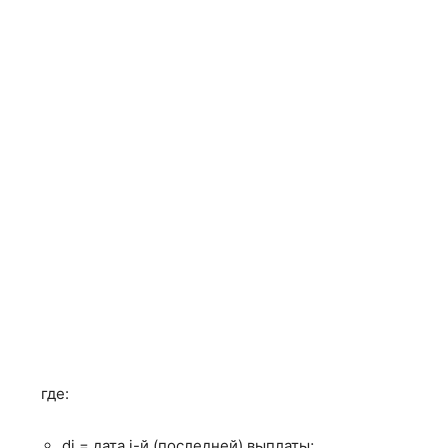
БС
FV
ВСД
IRR
ДАТАКУПОНДО
COUPPCD
ДАТАКУПОНПОСЛЕ
COUPNCD
ДДОБ
DDB
ДЛИТ
DURATION
ДНЕЙКУПОН
COUPDAYS
ДНЕЙКУПОНДО
COUPDAYBS
ДНЕЙКУПОНПОСЛЕ
COUPDAYSNC
ДОХОД
YIELD
где:
ДОХОДКЧЕК
TBILLYIELD
di = дата i-й (последней) выплаты;
ДОХОДПЕРВНЕРЕГ
ODDFYIELD