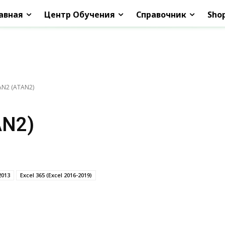
авная
Центр Обучения
Справочник
Sho
N2 (ATAN2)
AN2)
2013
Excel 365 (Excel 2016-2019)