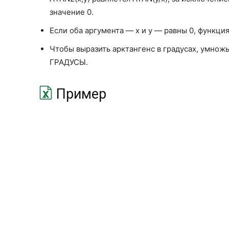
значение 0.
Если оба аргумента — x и y — равны 0, функц
Чтобы выразить арктангенс в градусах, умножь
ГРАДУСЫ.
Пример