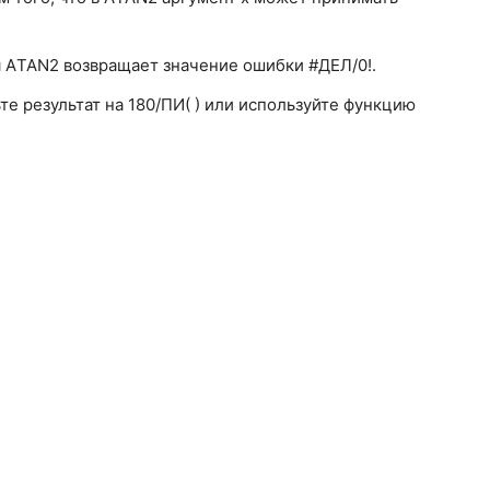
ия АTAN2 возвращает значение ошибки #ДЕЛ/0!.
те результат на 180/ПИ( ) или используйте функцию