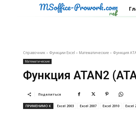
MSoffice-Prowork.com
Гл
ref
Справочник
Функции Excel
Математические
Функция ATA
Математические
Функция ATAN2 (AT
Поделиться
ПРИМЕНИМО К
Excel 2003
Excel 2007
Excel 2010
Excel 