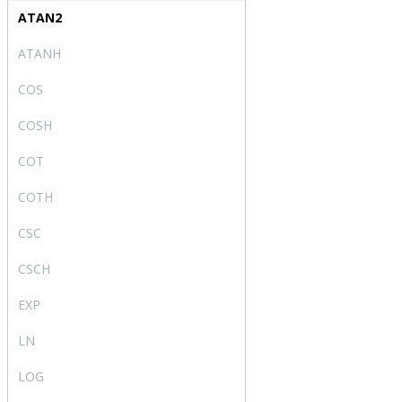
ATAN2
ATAN2
ATANH
ATANH
COS
COS
COSH
COSH
COT
COT
COTH
COTH
CSC
CSC
CSCH
CSCH
EXP
EXP
LN
LN
LOG
LOG