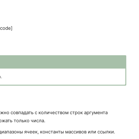
code]
.
жно совпадать с количеством строк аргумента
ржать только числа.
диапазоны ячеек, константы массивов или ссылки.