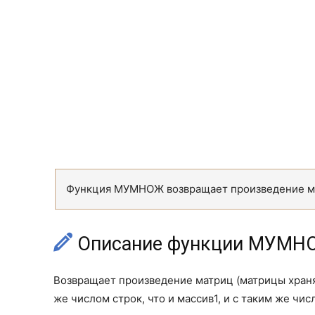
Функция МУМНОЖ возвращает произведение мат
Описание функции МУМН
Возвращает произведение матриц (матрицы хранят
же числом строк, что и массив1, и с таким же чис