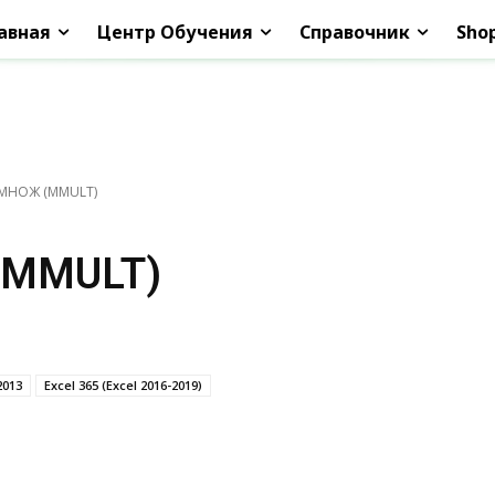
авная
Центр Обучения
Справочник
Sho
МНОЖ (MMULT)
(MMULT)
2013
Excel 365 (Excel 2016-2019)