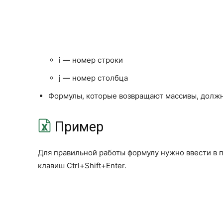
i — номер строки
j — номер столбца
Формулы, которые возвращают массивы, должн
Пример
Для правильной работы формулу нужно ввести в 
клавиш
Ctrl
+
Shift
+
Enter
.