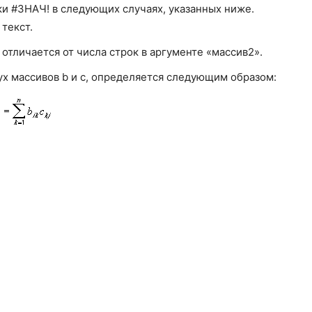
 #ЗНАЧ! в следующих случаях, указанных ниже.
текст.
отличается от числа строк в аргументе «массив2».
ух массивов b и c, определяется следующим образом: