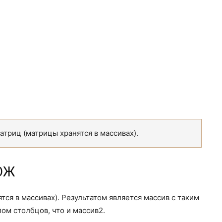
риц (матрицы хранятся в массивах).
ОЖ
ся в массивах). Результатом является массив с таким
лом столбцов, что и массив2.