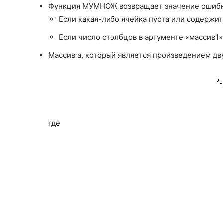
Функция МУМНОЖ возвращает значение ошибки
Если какая-либо ячейка пуста или содержит 
Если число столбцов в аргументе «массив1» 
Массив a, который является произведением дв
где