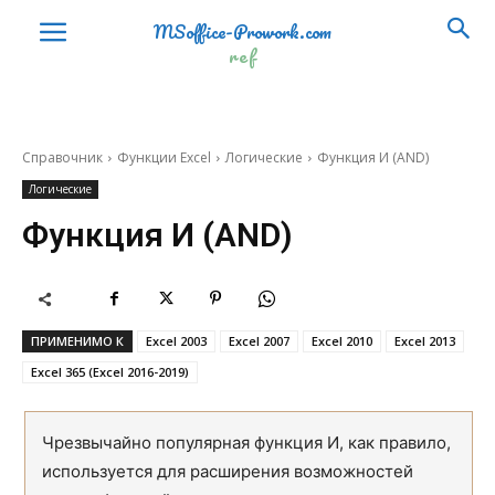
MSoffice-Prowork.com
ref
Справочник
Функции Excel
Логические
Функция И (AND)
Логические
Функция И (AND)
ПРИМЕНИМО К
Excel 2003
Excel 2007
Excel 2010
Excel 2013
Excel 365 (Excel 2016-2019)
Чрезвычайно популярная функция И, как правило,
используется для расширения возможностей