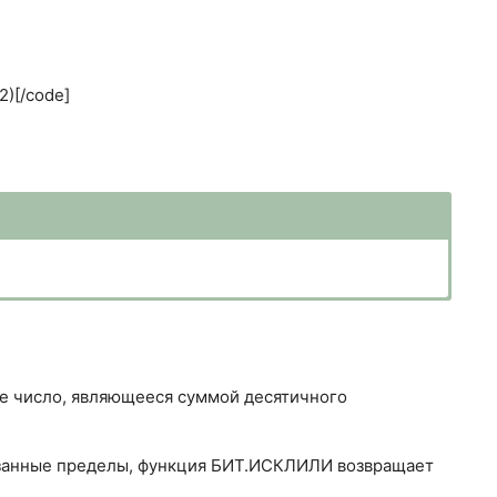
)[/code]
 число, являющееся суммой десятичного
казанные пределы, функция БИТ.ИСКЛИЛИ возвращает