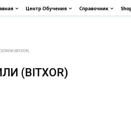
авная
Центр Обучения
Справочник
Sho
СКЛИЛИ (BITXOR)
ЛИ (BITXOR)