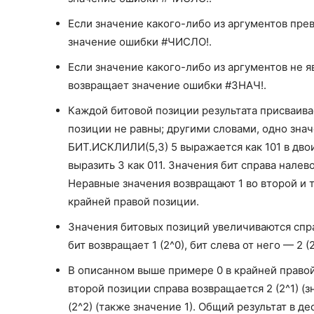
Если значение какого-либо из аргументов пр
значение ошибки #ЧИСЛО!.
Если значение какого-либо из аргументов не
возвращает значение ошибки #ЗНАЧ!.
Каждой битовой позиции результата присваивае
позиции не равны; другими словами, одно знач
БИТ.ИСКЛИЛИ(5,3) 5 выражается как 101 в двои
выразить 3 как 011. Значения бит справа налев
Неравные значения возвращают 1 во второй и т
крайней правой позиции.
Значения битовых позиций увеличиваются спра
бит возвращает 1 (2^0), бит слева от него — 2 (2^
В описанном выше примере 0 в крайней правой 
второй позиции справа возвращается 2 (2^1) (з
(2^2) (также значение 1). Общий результат в д