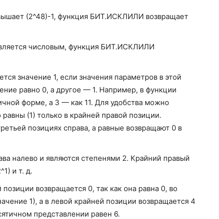
евышает (2^48)-1, функция БИТ.ИСКЛИЛИ возвращает
 является числовым, функция БИТ.ИСКЛИЛИ
тся значение 1, если значения параметров в этой
ение равно 0, а другое — 1. Например, в функции
чной форме, а 3 — как 11. Для удобства можно
о равны (1) только в крайней правой позиции.
ретьей позициях справа, а равные возвращают 0 в
ва налево и являются степенями 2. Крайний правый
1) и т. д.
позиции возвращается 0, так как она равна 0, во
начение 1), а в левой крайней позиции возвращается 4
есятичном представлении равен 6.