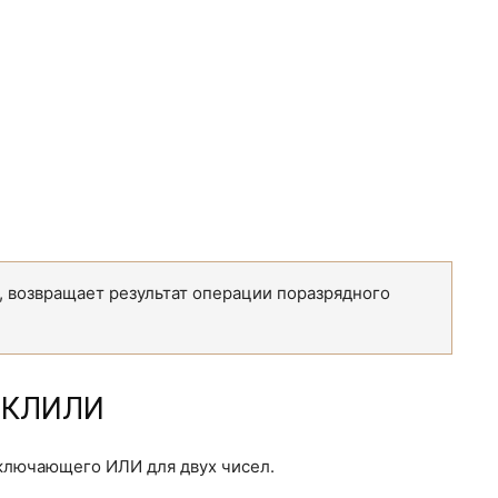
 возвращает результат операции поразрядного
СКЛИЛИ
ключающего ИЛИ для двух чисел.