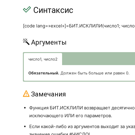
Синтаксис
[code lang=»excel»]=БИТ.ИСКЛИЛИ(число1; число2
Аргументы
число1, число2
Обязательный.
Должен быть больше или равен 0.
Замечания
Функция БИТ.ИСКЛИЛИ возвращает десятичное
исключающего ИЛИ его параметров.
Если какой-либо из аргументов выходит за у
значение ошибки #ЧИСЛО!.