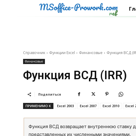
MSoffice-Prowork.com
Гл
ref
Справочник
Функции Excel
Финансовые
Функция ВСД (IR
Финансовые
Функция ВСД (IRR)
Поделиться
ПРИМЕНИМО К
Excel 2003
Excel 2007
Excel 2010
Excel 
Функция ВСД возвращает внутреннюю ставку д
представленных их численными значениями.