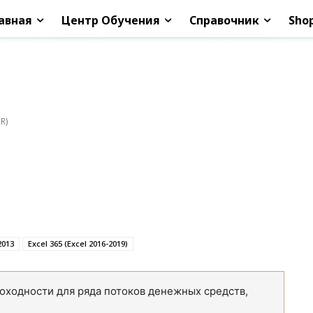
авная
Центр Обучения
Справочник
Sho
R)
2013
Excel 365 (Excel 2016-2019)
оходности для ряда потоков денежных средств,