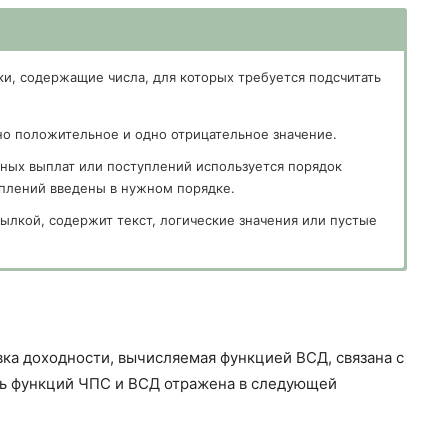
ки, содержащие числа, для которых требуется подсчитать
о положительное и одно отрицательное значение.
ных выплат или поступлений используется порядок
туплений введены в нужном порядке.
сылкой, содержит текст, логические значения или пустые
ьно близкая к результату ВСД.
вка доходности, вычисляемая функцией ВСД, связана с
зь функций ЧПС и ВСД отражена в следующей