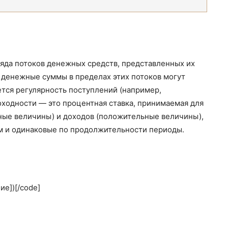
яда потоков денежных средств, представленных их
, денежные суммы в пределах этих потоков могут
ется регулярность поступлений (например,
оходности — это процентная ставка, принимаемая для
ные величины) и доходов (положительные величины),
м и одинаковые по продолжительности периоды.
е])[/code]