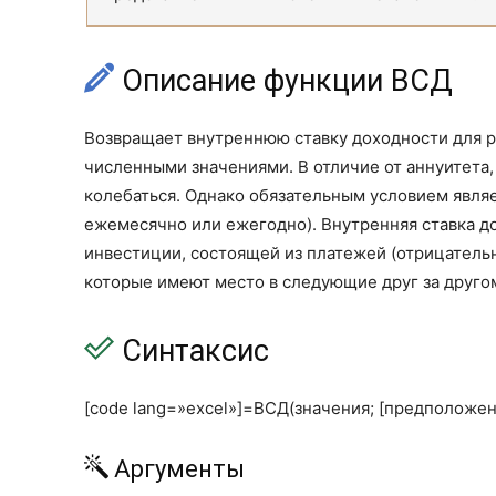
Описание функции ВСД
Возвращает внутреннюю ставку доходности для р
численными значениями. В отличие от аннуитета
колебаться. Однако обязательным условием явля
ежемесячно или ежегодно). Внутренняя ставка д
инвестиции, состоящей из платежей (отрицатель
которые имеют место в следующие друг за друго
Синтаксис
[code lang=»excel»]=ВСД(значения; [предположени
Аргументы