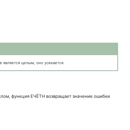
 является целым, оно усекается.
ислом, функция ЕЧЁТН возвращает значение ошибки