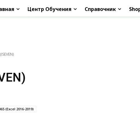
авная
Центр Обучения
Справочник
Sho
ISEVEN)
VEN)
365 (Excel 2016-2019)