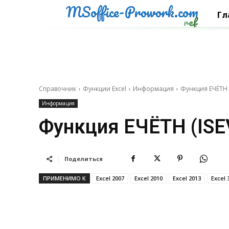
MSoffice-Prowork.com
Гл
ref
Справочник
Функции Excel
Информация
Функция ЕЧЁТН (
Информация
Функция ЕЧЁТН (ISE
Поделиться
ПРИМЕНИМО К
Excel 2007
Excel 2010
Excel 2013
Excel 