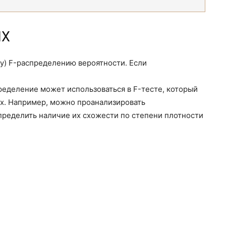
ПХ
у) F-распределению вероятности. Если
пределение может использоваться в F-тесте, который
ых. Например, можно проанализировать
пределить наличие их схожести по степени плотности