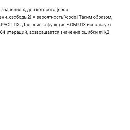
значение x, для которого [code
ени_свободы2) = вероятность[/code] Таким образом,
F.РАСП.ПХ. Для поиска функция F.ОБР.ПХ использует
 64 итераций, возвращается значение ошибки #Н/Д.