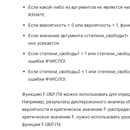
Если какой-либо из аргументов не является ч
#ЗНАЧ!.
Если вероятность < 0 или вероятность > 1, ф
Если значение аргумента «степени_свободы1»
оно усекается.
Если степени_свободы1 < 1 или степени_свобо
ошибки #ЧИСЛО!.
Если степени_свободы2 < 1 или степени_свобо
ошибки #ЧИСЛО!.
Функцию F.ОБР.ПХ можно использовать для опре
Например, результаты дисперсионного анализа о
вероятности и критическое значение F-распреде
критическое значение F, нужно использовать уро
функции F.ОБР.ПХ.