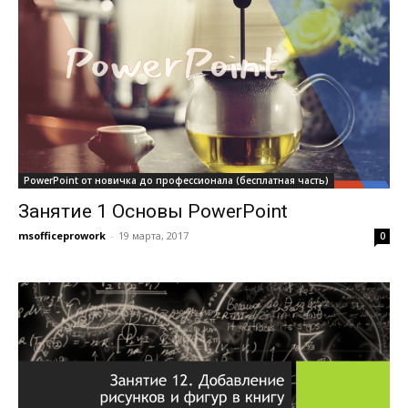
PowerPoint от новичка до профессионала (бесплатная часть)
Занятие 1 Основы PowerPoint
msofficeprowork
-
19 марта, 2017
0