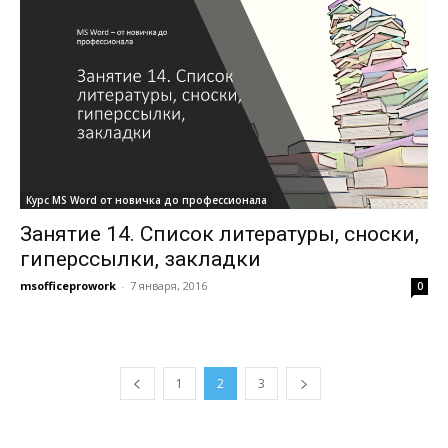
Курс MS Word от новичка до профессионала
Занятие 14. Список литературы, сноски,
гиперссылки, закладки
msofficeprowork
-
7 января, 2016
0
1
2
3