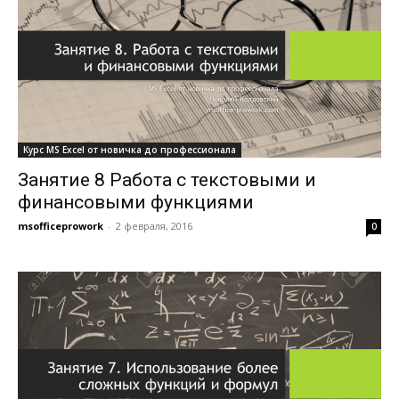
Курс MS Excel от новичка до профессионала
Занятие 8 Работа с текстовыми и
финансовыми функциями
msofficeprowork
-
2 февраля, 2016
0