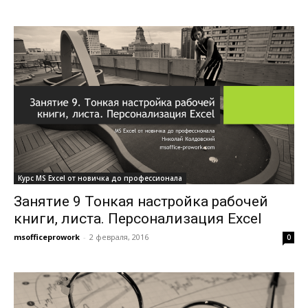
Курс MS Excel от новичка до профессионала
Занятие 9 Тонкая настройка рабочей
книги, листа. Персонализация Excel
msofficeprowork
-
2 февраля, 2016
0