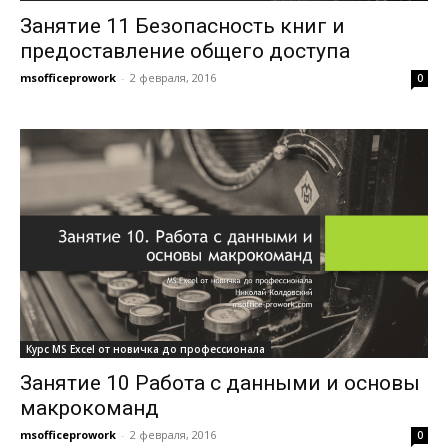
Занятие 11 Безопасность книг и
предоставление общего доступа
msofficeprowork
-
2 февраля, 2016
0
Курс MS Excel от новичка до профессионала
Занятие 10 Работа с данными и основы
макрокоманд
msofficeprowork
-
2 февраля, 2016
0