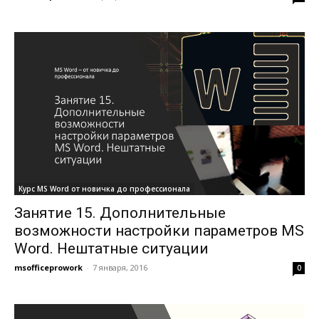
Курс MS Word от новичка до профессионала
Занятие 15. Дополнительные
возможности настройки параметров MS
Word. Нештатные ситуации
msofficeprowork
-
7 января, 2016
0