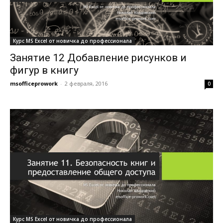
Курс MS Excel от новичка до профессионала
Занятие 12 Добавление рисунков и
фигур в книгу
msofficeprowork
-
2 февраля, 2016
0
Курс MS Excel от новичка до профессионала