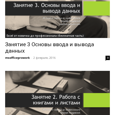
Excel от новичка до профессионала (бесплатная часть)
Занятие 3 Основы ввода и вывода
данных
msofficeprowork
-
2 февраля, 2016
0