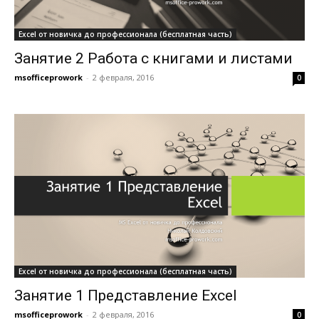
Excel от новичка до профессионала (бесплатная часть)
Занятие 2 Работа с книгами и листами
msofficeprowork
-
2 февраля, 2016
0
Excel от новичка до профессионала (бесплатная часть)
Занятие 1 Представление Excel
msofficeprowork
-
2 февраля, 2016
0