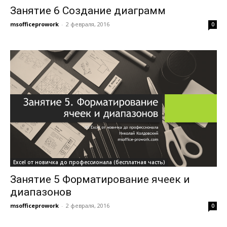
Занятие 6 Создание диаграмм
msofficeprowork
-
2 февраля, 2016
0
Excel от новичка до профессионала (бесплатная часть)
Занятие 5 Форматирование ячеек и
диапазонов
msofficeprowork
-
2 февраля, 2016
0