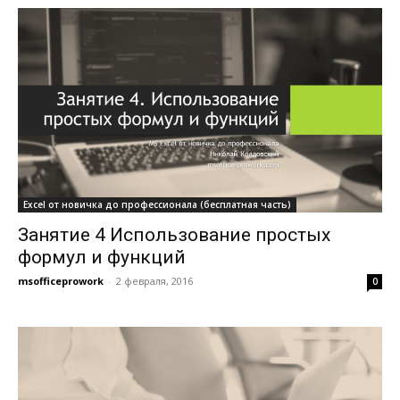
Excel от новичка до профессионала (бесплатная часть)
Занятие 4 Использование простых
формул и функций
msofficeprowork
-
2 февраля, 2016
0