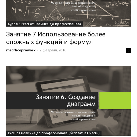
Курс MS Excel от новичка до профессионала
Занятие 7 Использование более
сложных функций и формул
msofficeprowork
-
2 февраля, 2016
0
Excel от новичка до профессионала (бесплатная часть)