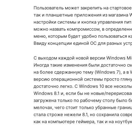
Пользователь может закрепить на стартово
так и планшетные приложения из магазина W
настройки системы и кнопка управления пит
можно назвать компромиссом, в определенной
меню, которым будет удобно пользоваться к
Ввиду концепции единой ОС для разных устр
С выходом каждой новой версии Windows Mic
Иногда такие изменения были достаточно см
на более сдержанную тему (Windows 7), а в 
версию операционной системы просто гляну
достаточно легко. С Windows 10 все несколь
Windows 8.1 и, если бы не новые/перерисова
загружена только по рабочему столу было бы
мелочах, чего стоит только убранные грани
стала строже нежели 8.1, но сохранила сов
как на компьютере геймера, так и на ноутбу