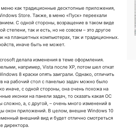
е меню как традиционные десктопные приложения,
indows Store. Также, в меню «Пуск» переехали
анием. С одной стороны, возращение в таком виде
 степени, так и есть, но не совсем – это другое
ак на планшетных компьютерах, так и традиционных.
ойств, иначе быть не может.
rosoft делала изменения в теме оформления.
елыми, например, Vista после XP, потом шел откат
Windows 8 краски опять заиграли. Однако, отличить
в на рабочий стол с панелью задач можно было
ко иначе, с одной стороны, она очень похожа на
нные иконки на панели задач, то сказать какая ОС
 сложно, а, с другой, – очень много изменений в
цы окон приложений. В целом, внешне Windows 10
ременный внешний вид и будет отлично смотреться
ке директора.