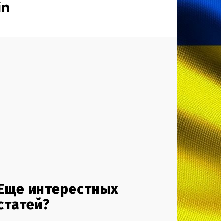
Еще интерестных
статей?