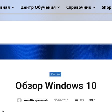
авная
Центр Обучения
Справочник
Shop
Статьи
Обзор Windows 10
msofficeprowork
30/07/2015
129
0