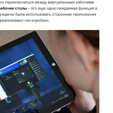
но переключаться между виртуальными рабочими
рабочие столы
– это еще одна ожидаемая функция в
нуждены были использовать сторонние приложения
 реализовано «из коробки».