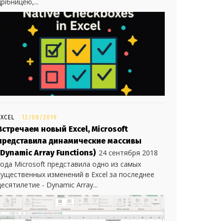
дрібницею,...
EXCEL
12/08/2019
Встречаем новый Excel, Microsoft
представила динамические массивы
(Dynamic Array Functions)
24 сентября 2018
года Microsoft представила одно из самых
существенных изменений в Excel за последнее
десятилетие - Dynamic Array...