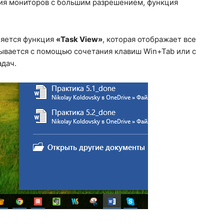
ния мониторов с большим разрешением, функция
яется функция
«Task View»
, которая отображает все
ывается с помощью сочетания клавиш Win+Tab или с
дач.