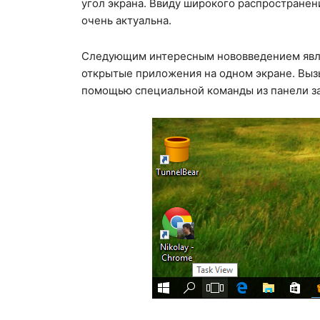
угол экрана. Ввиду широкого распростране
очень актуальна.
Следующим интересным нововведением явл
открытые приложения на одном экране. Выз
помощью специальной команды из панели за