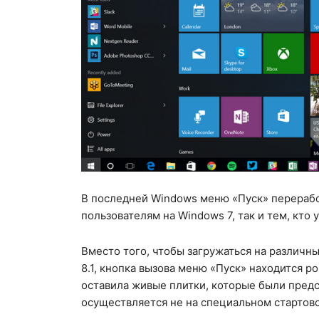
В последней Windows меню «Пуск» переработ
пользователям на Windows 7, так и тем, кто у
Вместо того, чтобы загружаться на различны
8.1, кнопка вызова меню «Пуск» находится ро
оставила живые плитки, которые были предс
осуществляется не на специальном стартово