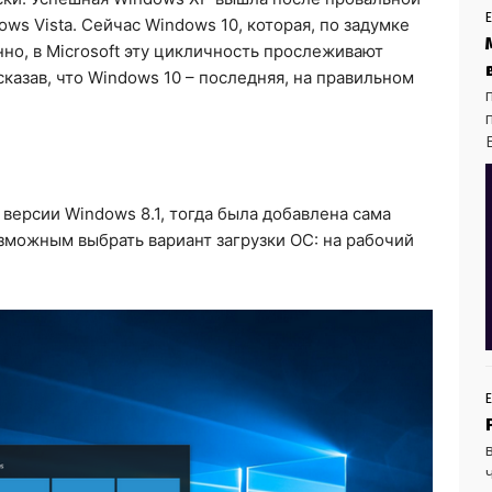
ows Vista. Сейчас Windows 10, которая, по задумке
нно, в Microsoft эту цикличность прослеживают
сказав, что Windows 10 – последняя, на правильном
E
версии Windows 8.1, тогда была добавлена сама
озможным выбрать вариант загрузки ОС: на рабочий