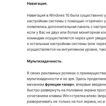
Навигация.
Навигация в Windows 10 была существенно у
настройкам системы с помощью «горячих» уг
появлялась дополнительная панель с настро
если у Вас не двух или более мониторная к
командам осуществляется через цент уведом
к остальным настройкам системы (или через
осуществляется на интуитивном уровне, так
Мультизадачность.
В своих рекламных роликах о преимуществах
мультизадачности и не зря. Здесь проделана
механизм
функции «snap»
, впервые введен
быстро развернуть на половине экрана прос
сочетанием клавиш Win+стрелка влево (впр
разворачивать не только на пол экрана, но и