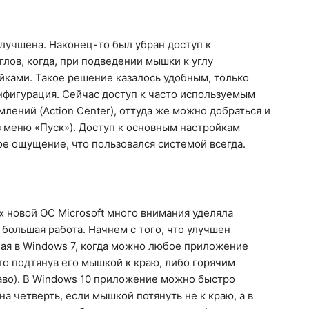
лучшена. Наконец-то был убран доступ к
лов, когда, при подведении мышки к углу
йками. Такое решение казалось удобным, только
онфигурация. Сейчас доступ к часто используемым
лений (Action Center), оттуда же можно добраться и
 меню «Пуск»). Доступ к основным настройкам
ое ощущение, что пользовался системой всегда.
 новой ОС Microsoft много внимания уделяла
 большая работа. Начнем с того, что улучшен
ная в Windows 7, когда можно любое приложение
то подтянув его мышкой к краю, либо горячим
аво). В Windows 10 приложение можно быстро
 на четверть, если мышкой потянуть не к краю, а в