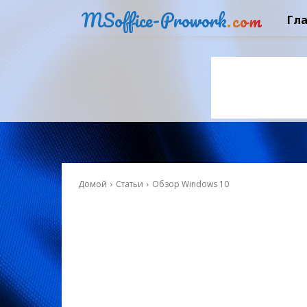
MSoffice-Prowork
.com
Гл
Домой
Статьи
Обзор Windows 10