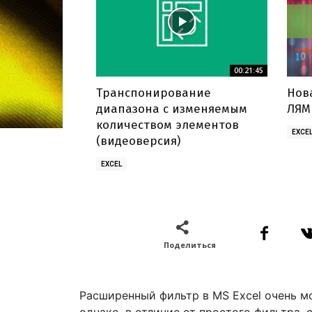
00:21:45
Транспонирование
Нов
диапазона с изменяемым
ЛЯМ
количеством элементов
EXCE
(видеоверсия)
EXCEL
Поделиться
Расширенный фильтр в MS Excel очень м