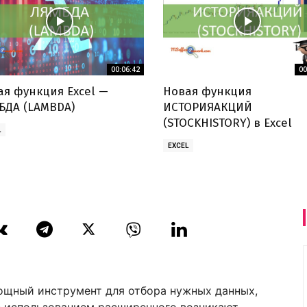
00:06:42
00
ая функция Excel —
Новая функция
БДА (LAMBDA)
ИСТОРИЯАКЦИЙ
(STOCKHISTORY) в Excel
L
EXCEL
ощный инструмент для отбора нужных данных,