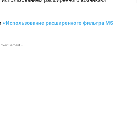
 с использованием расширенного возникают
и
«Использование расширенного фильтра MS
Advertisement -