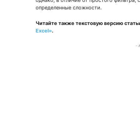
однако, в отличие от простого фильтра,
определенные сложности.
Читайте также текстовую версию стать
Excel»
.
- 