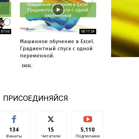
:07:50
00:17:29
Машинное обучение в Excel.
Градиентный спуск с одной
переменной.
EXCEL
ПРИСОЕДИНЯЙСЯ
134
15
5,110
Фанаты
Читатели
Подписчики