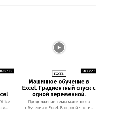
00:07:50
00:17:29
EXCEL
Машинное обучение в
Excel. Градиентный спуск с
cel
одной переменной.
ffice
Продолжение темы машинного
ти...
обучения в Excel. В первой части...