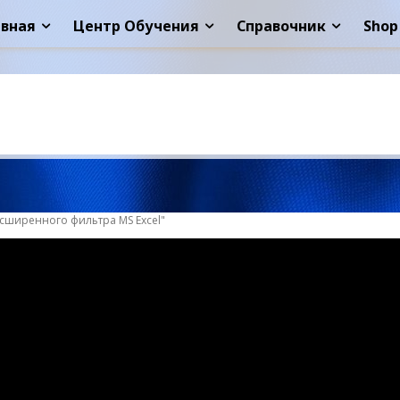
авная
Центр Обучения
Справочник
Shop
сширенного фильтра MS Excel"