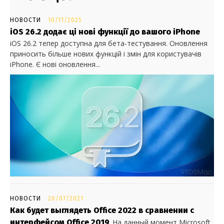
НОВОСТИ
10/11/2025
iOS 26.2 додає ці нові функції до вашого iPhone
iOS 26.2 тепер доступна для бета-тестування. Оновлення
приносить більше нових функцій і змін для користувачів
iPhone. Є нові оновлення...
НОВОСТИ
20/07/2021
Как будет выглядеть Office 2022 в сравнении с
интерфейсом Office 2019
На данный момент Microsoft