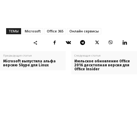
ТЕМЫ
Microsoft
Office 365
Онлайн сервисы
Предыдущая статья
Следующая статья
Microsoft выпустила альфа
Июльское обновление Office
версию Skype для Linux
2016 десктопная версия для
Office Insider