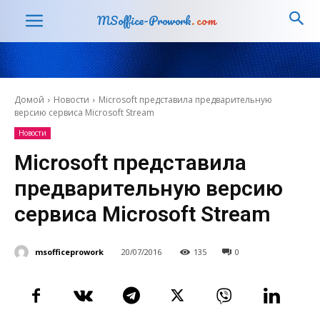
MSoffice-Prowork
.com
Домой
Новости
Microsoft представила предварительную
версию сервиса Microsoft Stream
Новости
Microsoft представила
предварительную версию
сервиса Microsoft Stream
msofficeprowork
20/07/2016
135
0