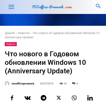
MSoffice-Prowork
.com
Домой
Новости
Что нового в Годовом обновлении Windows 10
(Anniversary Update)
Новости
Что нового в Годовом
обновлении Windows 10
(Anniversary Update)
msofficeprowork
03/07/2016
41
0