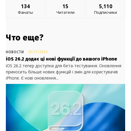
134
15
5,110
Фанаты
Читатели
Подписчики
Что еще?
НОВОСТИ
10/11/2025
iOS 26.2 додає ці нові функції до вашого iPhone
iOS 26.2 тепер доступна для бета-тестування. Оновлення
приносить більше нових функцій і змін для користувачів
iPhone. Є нові оновлення...