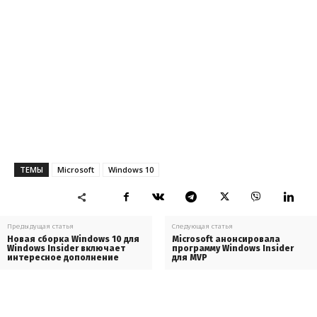
ТЕМЫ
Microsoft
Windows 10
Предыдущая статья
Следующая статья
Новая сборка Windows 10 для
Microsoft анонсировала
Windows Insider включает
программу Windows Insider
интересное дополнение
для MVP