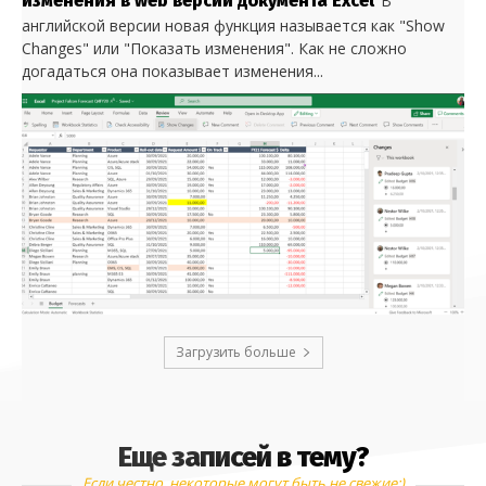
изменения в web версии документа Excel
В
английской версии новая функция называется как "Show
Changes" или "Показать изменения". Как не сложно
догадаться она показывает изменения...
Загрузить больше
Еще записей в тему?
Если честно, некоторые могут быть не свежие:)