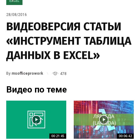
EXCEL
28/08/2016
ВИДЕОВЕРСИЯ СТАТЬИ
«ИНСТРУМЕНТ ТАБЛИЦА
ДАННЫХ В EXCEL»
By
msofficeprowork
478
Видео по теме
00:21:45
00:06:42