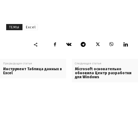
ТЕМЫ
Excel
Предыдущая статья
Следующая статья
Инструмент Таблица данных в
Microsoft основательно
Excel
обновила Центр разработки
для Windows