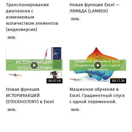
Транспонирование
Новая функция Excel —
диапазона с
ЛЯМБДА (LAMBDA)
изменяемым
EXCEL
количеством элементов
(видеоверсия)
EXCEL
00:07:50
00:17:29
Новая функция
Машинное обучение в
ИСТОРИЯАКЦИЙ
Excel. Градиентный спуск
(STOCKHISTORY) в Excel
с одной переменной.
EXCEL
EXCEL