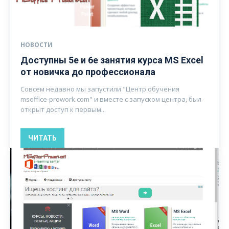
НОВОСТИ
Доступны 5е и 6е занятия курса MS Excel
от новичка до профессионала
Совсем недавно мы запустили "Центр обучения
msoffice-prowork.com" и вместе с запуском центра, был
открыт доступ к первым...
ЧИТАТЬ