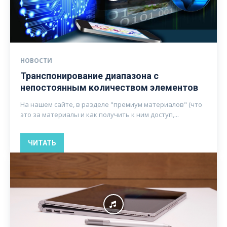
НОВОСТИ
Транспонирование диапазона с
непостоянным количеством элементов
На нашем сайте, в разделе "премиум материалов" (что
это за материалы и как получить к ним доступ,...
ЧИТАТЬ