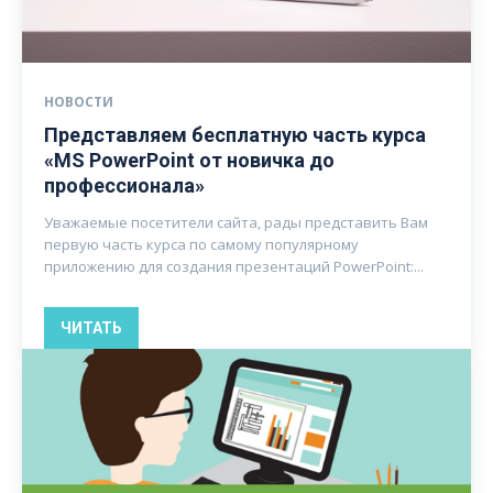
НОВОСТИ
Представляем бесплатную часть курса
«MS PowerPoint от новичка до
профессионала»
Уважаемые посетители сайта, рады представить Вам
первую часть курса по самому популярному
приложению для создания презентаций PowerPoint:...
ЧИТАТЬ