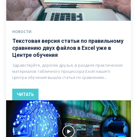
НОВОСТИ
Текстовая версия статьи по правильному
сравнению двух файлов в Excel уже в
Центре обучения
Здравствуйте, дорогие друзья, в разделе практических
материалов табличного процессора Excel нашего
Центра обучения вышла статья по сравнению...
ЧИТАТЬ