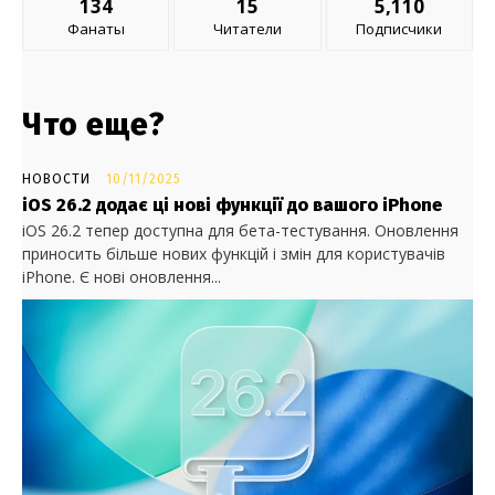
134
15
5,110
Фанаты
Читатели
Подписчики
Что еще?
НОВОСТИ
10/11/2025
iOS 26.2 додає ці нові функції до вашого iPhone
iOS 26.2 тепер доступна для бета-тестування. Оновлення
приносить більше нових функцій і змін для користувачів
iPhone. Є нові оновлення...