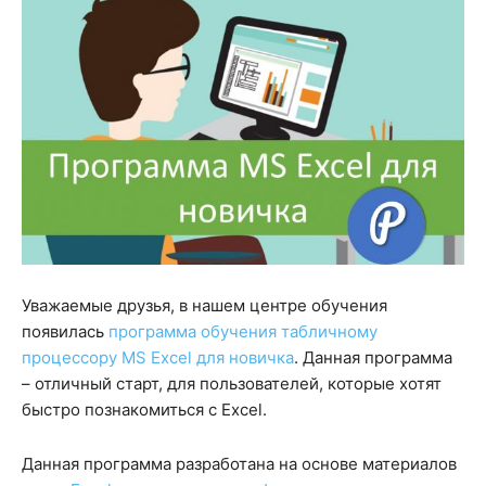
Уважаемые друзья, в нашем центре обучения
появилась
программа обучения табличному
процессору MS Excel для новичка
. Данная программа
– отличный старт, для пользователей, которые хотят
быстро познакомиться с Excel.
Данная программа разработана на основе материалов