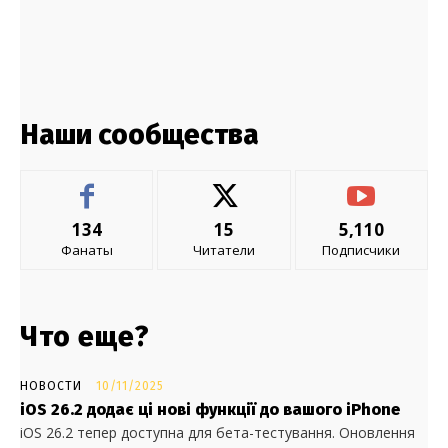
Наши сообщества
134
15
5,110
Фанаты
Читатели
Подписчики
Что еще?
НОВОСТИ
10/11/2025
iOS 26.2 додає ці нові функції до вашого iPhone
iOS 26.2 тепер доступна для бета-тестування. Оновлення