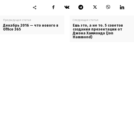
Предыдущая статья
Следующая статья
Декабрь 2016 — что нового в
Ешь это, а не то. 5 советов
Office 365
создания презентации от
Джона Хаммонда (Jon
Hammond)