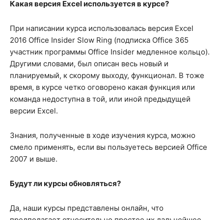
Какая версия Excel используется в курсе?
При написании курса использовалась версия Excel
2016 Office Insider Slow Ring (подписка Office 365
участник программы Office Insider медленное кольцо).
Другими словами, был описан весь новый и
планируемый, к скорому выходу, функционал. В тоже
время, в курсе четко оговорено какая функция или
команда недоступна в той, или иной предыдущей
версии Excel.
Знания, полученные в ходе изучения курса, можно
смело применять, если вы пользуетесь версией Office
2007 и выше.
Будут ли курсы обновляться?
Да, наши курсы представлены онлайн, что
предполагает относительно простое их дальнейшее