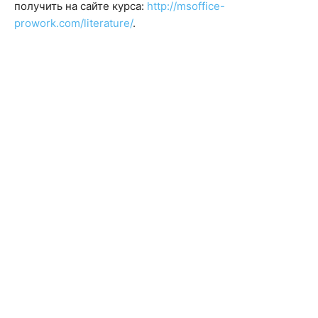
получить на сайте курса:
http://msoffice-
prowork.com/literature/
.