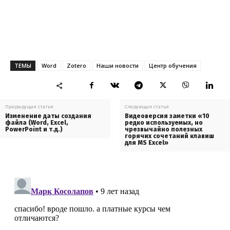
ТЕМЫ
Word
Zotero
Наши новости
Центр обучения
Предыдущая статья
Следующая статья
Изменение даты создания
Видеоверсия заметки «10
файла (Word, Excel,
редко используемых, но
PowerPoint и т.д.)
чрезвычайно полезных
горячих сочетаний клавиш
для MS Excel»