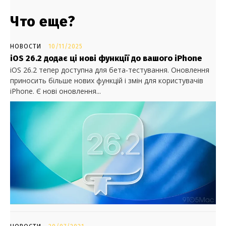
Что еще?
НОВОСТИ
10/11/2025
iOS 26.2 додає ці нові функції до вашого iPhone
iOS 26.2 тепер доступна для бета-тестування. Оновлення
приносить більше нових функцій і змін для користувачів
iPhone. Є нові оновлення...