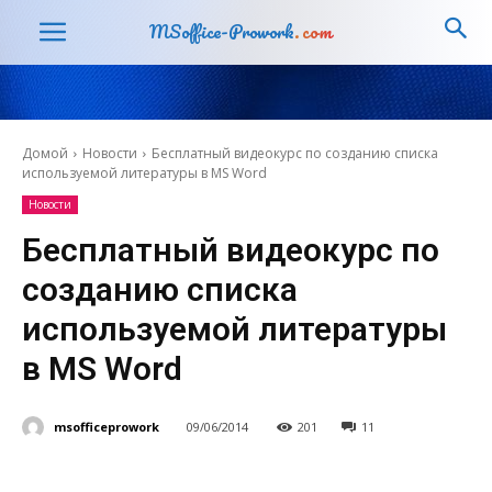
MSoffice-Prowork
.com
Домой
Новости
Бесплатный видеокурс по созданию списка
используемой литературы в MS Word
Новости
Бесплатный видеокурс по
созданию списка
используемой литературы
в MS Word
msofficeprowork
09/06/2014
201
11