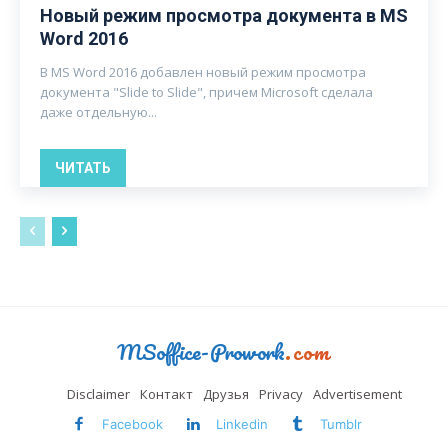
Новый режим просмотра документа в MS
Word 2016
В MS Word 2016 добавлен новый режим просмотра
документа "Slide to Slide", причем Microsoft сделала
даже отдельную...
ЧИТАТЬ
MSoffice-Prowork
.com
Disclaimer
Контакт
Друзья
Privacy
Advertisement
Facebook
Linkedin
Tumblr