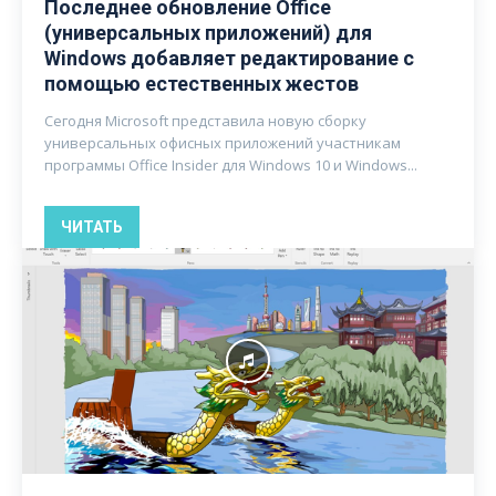
Последнее обновление Office
(универсальных приложений) для
Windows добавляет редактирование с
помощью естественных жестов
Сегодня Microsoft представила новую сборку
универсальных офисных приложений участникам
программы Office Insider для Windows 10 и Windows...
ЧИТАТЬ