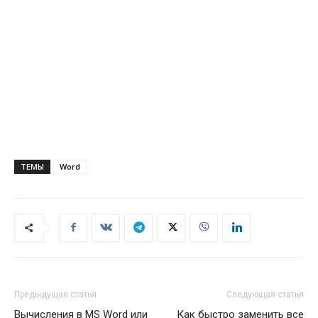
ТЕМЫ
Word
Предыдущая статья
Следующая статья
Вычисления в MS Word или
Как быстро заменить все