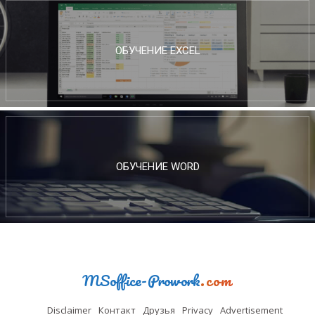
ОБУЧЕНИЕ EXCEL
ОБУЧЕНИЕ WORD
MSoffice-Prowork
.com
Disclaimer
Контакт
Друзья
Privacy
Advertisement