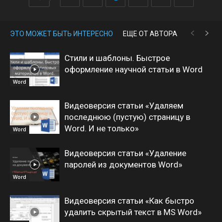
ЭТО МОЖЕТ БЫТЬ ИНТЕРЕСНО
ЕЩЕ ОТ АВТОРА
Стили и шаблоны. Быстрое
оформление научной статьи в Word
Word
Видеоверсия статьи «Удаляем
последнюю (пустую) страницу в
Word. И не только»
Word
Видеоверсия статьи «Удаление
паролей из документов Word»
Word
Видеоверсия статьи «Как быстро
удалить скрытый текст в MS Word»