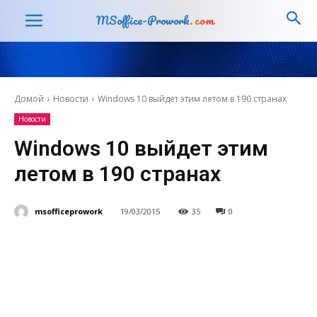
MSoffice-Prowork
.com
Домой
Новости
Windows 10 выйдет этим летом в 190 странах
Новости
Windows 10 выйдет этим
летом в 190 странах
msofficeprowork
19/03/2015
35
0