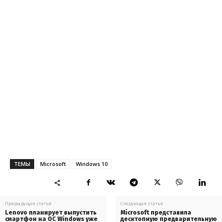
ТЕМЫ
Microsoft
Windows 10
Предыдущая статья
Следующая статья
Lenovo планирует выпустить
Microsoft представила
смартфон на ОС Windows уже
десктопную предварительную