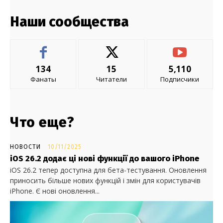
Наши сообщества
134
15
5,110
Фанаты
Читатели
Подписчики
Что еще?
НОВОСТИ
10/11/2025
iOS 26.2 додає ці нові функції до вашого iPhone
iOS 26.2 тепер доступна для бета-тестування. Оновлення
приносить більше нових функцій і змін для користувачів
iPhone. Є нові оновлення...