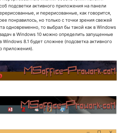
соб подсветки активного приложения на панели
перерисованные, и перерисованные, как говорится,
орее понравилось, но только с точки зрения свежей
анта одновременно, то выбрал бы такой как в Windows
ь задач в Windows 10 можно определить запущенные
в Windows 8.1 будет сложнее (подсветка активного
о приложения).