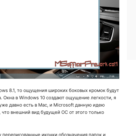
dows 8.1, то ощущения широких боковых кромок будут
в. Окна в Windows 10 создают ощущение легкости, я
 уже давно есть в Mac, и Microsoft данную идею
, что внешний вид будущей ОС от этого только
у перерисованные иконки обозначения папок и