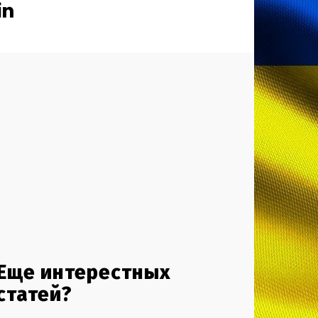
Еще интерестных
статей?