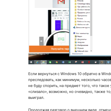
Если вернуться с Windows 10 обратно в Win
преследовать, как минимум, несколько часо
не буду спорить, на предмет того, что такое
«слизало», возможно, но очевидно, также то
выиграл.
Продолжая разговор о внешнем виде, отмеч