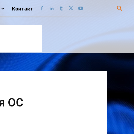
Контакт
я ОС