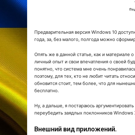
По
Предварительная версия Windows 10 доступн
года, за, без малого, полгода можно сформи
Опять же в данной статье, как и материале о 
личный опыт и свои впечатления о своей б
понятно, что система мне очень понравилас
поэтому, для тех, кто не любит читать относ
обновится стоит, тем более, что для нынешн
бесплатно.
Ну, а дальше, я постараюсь аргументировать
переубедить заядлых поклонников Windows XP
Внешний вид приложений.