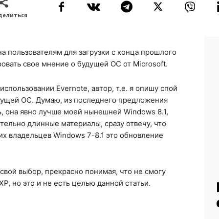
делиться
а пользователям для загрузки с конца прошлого
ровать свое мнение о будущей ОС от Microsoft.
использовании Evernote, автор, т.е. я опишу спой
удущей ОС. Думаю, из последнего предложения
ь, она явно лучше моей нынешней Windows 8.1,
ительно длинные материалы, сразу отвечу, что
их владельцев Windows 7-8.1 это обновление
 свой выбор, прекрасно понимая, что не смогу
, но это и не есть целью данной статьи.