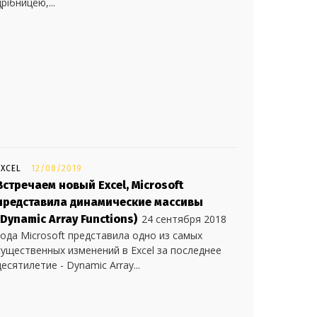
дрібницею,...
EXCEL
12/08/2019
Встречаем новый Excel, Microsoft
представила динамические массивы
(Dynamic Array Functions)
24 сентября 2018
года Microsoft представила одно из самых
существенных изменений в Excel за последнее
десятилетие - Dynamic Array...