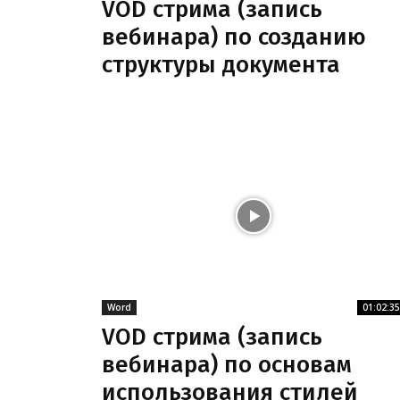
VOD стрима (запись
вебинара) по созданию
структуры документа
Word
01:02:35
VOD стрима (запись
вебинара) по основам
использования стилей