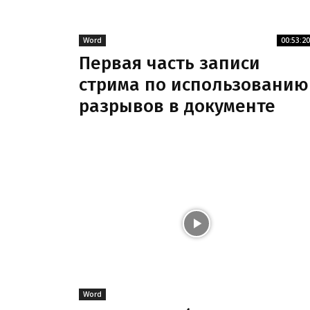
Word
00:53:20
Первая часть записи
стрима по использованию
разрывов в документе
Word