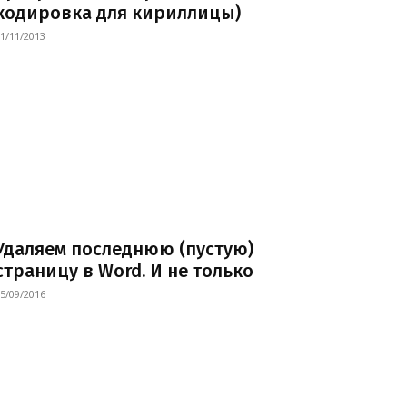
кодировка для кириллицы)
1/11/2013
Удаляем последнюю (пустую)
страницу в Word. И не только
5/09/2016