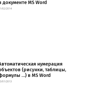
в документе MS Word
1/02/2014
Автоматическая нумерация
объектов (рисунки, таблицы,
формулы …) в MS Word
3/01/2013