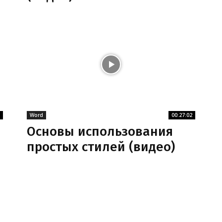
Word
00:27:02
Основы использования
простых стилей (видео)