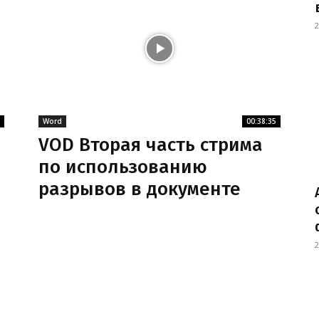
2
Word
00:38:35
VOD Вторая часть стрима
по использованию
разрывов в документе
2