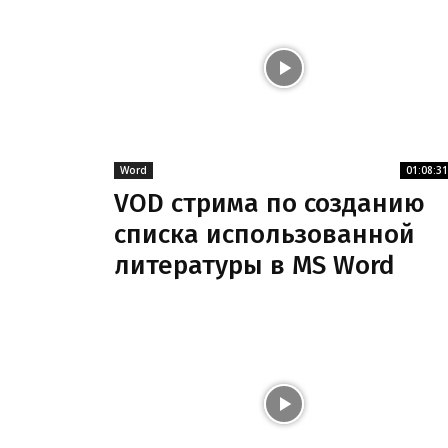
Word
01:08:31
VOD стрима по созданию
списка использованной
литературы в MS Word