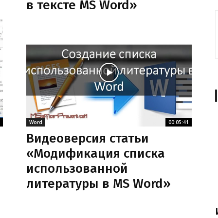
в тексте MS Word»
Word
00:05:41
Видеоверсия статьи
«Модификация списка
использованной
литературы в MS Word»