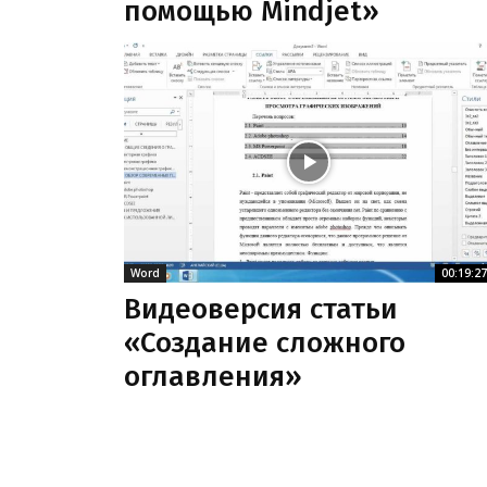
помощью Mindjet»
Word
00:19:27
Видеоверсия статьи
«Создание сложного
оглавления»