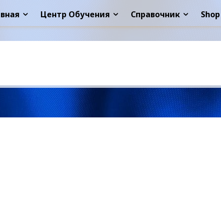
авная
Центр Обучения
Справочник
Shop