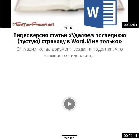
00:05:04
WORD
Видеоверсия статьи «Удаляем последнюю
(пустую) страницу в Word. И не только»
Ситуации, когда документ создан и подогнан, что
называется, идеально,...
00:04:14
WORD