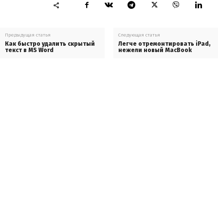
Предыдущая статья
Следующая статья
Как быстро удалить скрытый
Легче отремонтировать iPad,
текст в MS Word
нежели новый MacBook