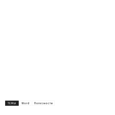
ТЕМЫ
Word
Полезности