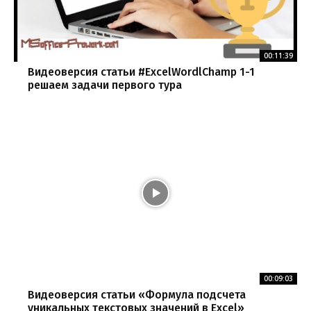
00:11:39
Видеоверсия статьи #ExcelWordlChamp 1-1
решаем задачи первого тура
00:09:03
Видеоверсия статьи «Формула подсчета
уникальных текстовых значений в Excel»