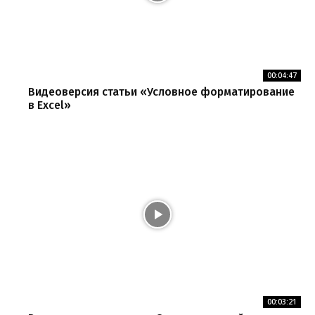
00:04:47
Видеоверсия статьи «Условное форматирование
в Excel»
00:03:21