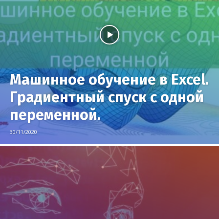
Машинное обучение в Excel.
Градиентный спуск с одной
переменной.
30/11/2020