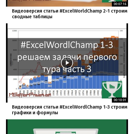
00:07:16
Видеоверсия статьи #ExcelWorldChamp 2-1 строим
сводные таблицы
00:10:01
Видеоверсия статьи #ExcelWordlChamp 1-3 строим
графики и формулы