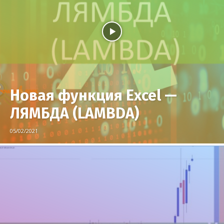
Новая функция Excel —
ЛЯМБДА (LAMBDA)
05/02/2021