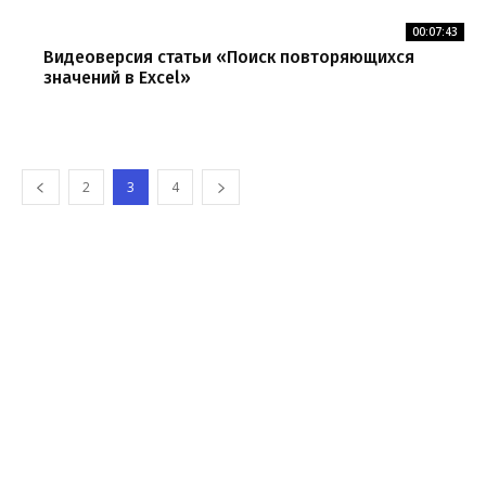
00:07:43
Видеоверсия статьи «Поиск повторяющихся
значений в Excel»
2
3
4