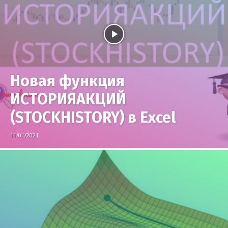
Новая функция
ИСТОРИЯАКЦИЙ
(STOCKHISTORY) в Excel
11/01/2021