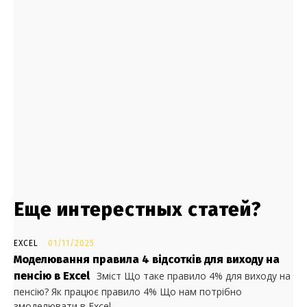
Еще интерестных статей?
EXCEL
01/11/2025
Моделювання правила 4 відсотків для виходу на
пенсію в Excel
Зміст Що таке правило 4% для виходу на
пенсію? Як працює правило 4% Що нам потрібно
змоделювати в Excel ...