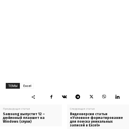
ТЕМЫ
Excel
Предыдущая статья
Следующая статья
Samsung выпустит 12 –
Видеоверсия статьи
дюймовый планшет на
«Условное форматирование
Windows (слухи)
для поиска уникальных
записей в Excel»