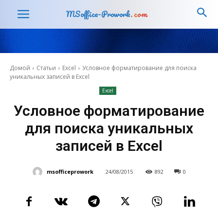
MSoffice-Prowork
.com
Домой
Статьи
Excel
Условное форматирование для поиска
уникальных записей в Excel
Excel
Условное форматирование
для поиска уникальных
записей в Excel
msofficeprowork
24/08/2015
892
0