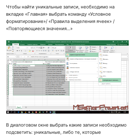
Чтобы найти уникальные записи, необходимо на
вкладке «Главная» выбрать команду «Условное
форматирование»/ «Правила выделения ячеек» /
«Повторяющиеся значения…»
В диалоговом окне выбрать какие записи необходимо
подсветить: уникальные, либо те, которые