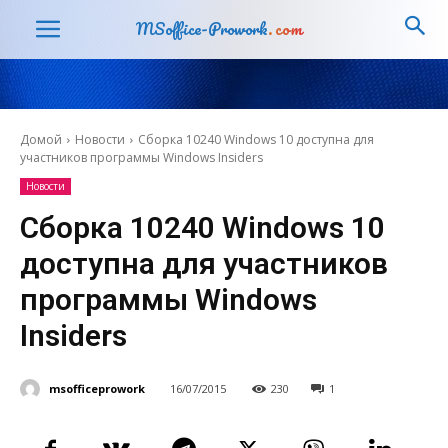
MSoffice-Prowork
.com
Домой
Новости
Сборка 10240 Windows 10 доступна для
участников программы Windows Insiders
Новости
Сборка 10240 Windows 10
доступна для участников
программы Windows
Insiders
msofficeprowork
16/07/2015
230
1