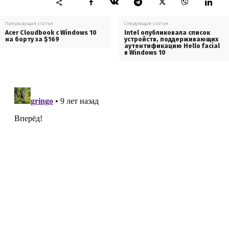
Предыдущая статья
Следующая статья
Acer Cloudbook с Windows 10
Intel опубликовала список
на борту за $169
устройств, поддерживающих
аутентификацию Hello facial
в Windows 10