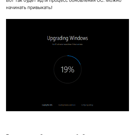
Вот так будет идти процесс обновления ОС. Можно
начинать привыкать
J