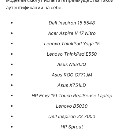
моделей смогут испытать преимущества такой
аутентификации на себе:
Dell Inspiron 15 5548
Acer Aspire V 17 Nitro
Lenovo ThinkPad Yoga 15
Lenovo ThinkPad E550
Asus N551JQ
Asus ROG G771JM
Asus X751LD
HP Envy 15t Touch RealSense Laptop
Lenovo B5030
Dell Inspiron 23 7000
HP Sprout