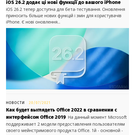
iOS 26.2 додає ці нові функції до вашого iPhone
iOS 26.2 тепер доступна для бета-тестування. Оновлення
приносить більше нових функцій і змін для користувачів
iPhone. Є нові оновлення...
НОВОСТИ
20/07/2021
Как будет выглядеть Office 2022 в сравнении с
интерфейсом Office 2019
На данный момент Microsoft
поддерживает 2 модели предоставления пользователям
своего мейнстримового продукта Office. 1й - основной -