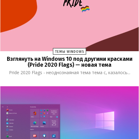
ТЕМЫ WINDOWS
Взглянуть на Windows 10 под другими красками
(Pride 2020 Flags) — новая тема
Pride 2020 Flags - неоднознаяная тема тема с, казалось...