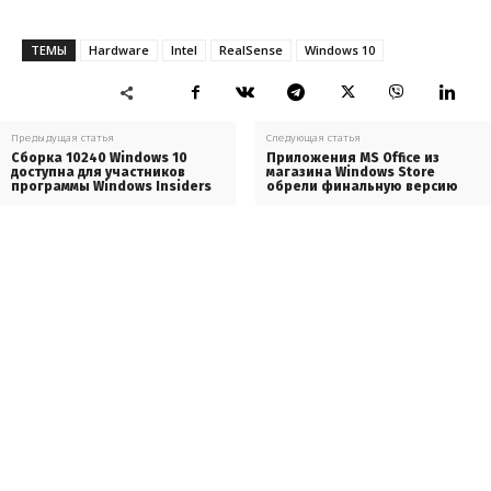
ТЕМЫ
Hardware
Intel
RealSense
Windows 10
Предыдущая статья
Следующая статья
Сборка 10240 Windows 10
Приложения MS Office из
доступна для участников
магазина Windows Store
программы Windows Insiders
обрели финальную версию