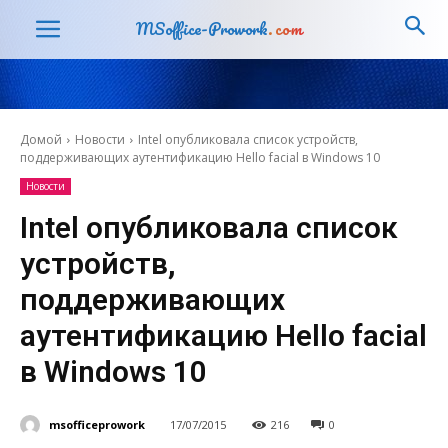
MSoffice-Prowork
.com
Домой
Новости
Intel опубликовала список устройств,
поддерживающих аутентификацию Hello facial в Windows 10
Новости
Intel опубликовала список
устройств,
поддерживающих
аутентификацию Hello facial
в Windows 10
msofficeprowork
17/07/2015
216
0