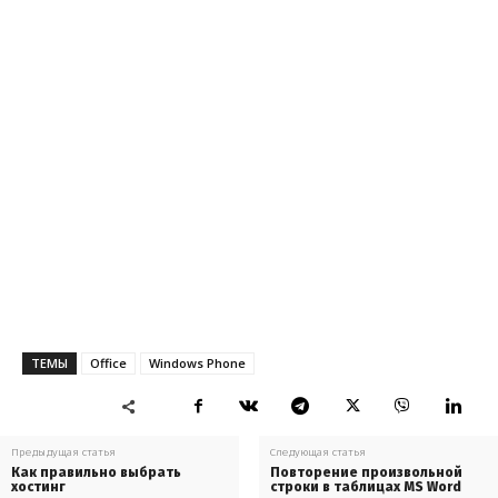
ТЕМЫ
Office
Windows Phone
Предыдущая статья
Следующая статья
Как правильно выбрать
Повторение произвольной
хостинг
строки в таблицах MS Word