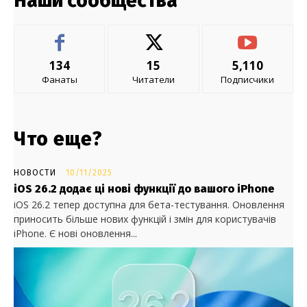
Наши сообщества
134
15
5,110
Фанаты
Читатели
Подписчики
Что еще?
НОВОСТИ
10/11/2025
iOS 26.2 додає ці нові функції до вашого iPhone
iOS 26.2 тепер доступна для бета-тестування. Оновлення
приносить більше нових функцій і змін для користувачів
iPhone. Є нові оновлення...