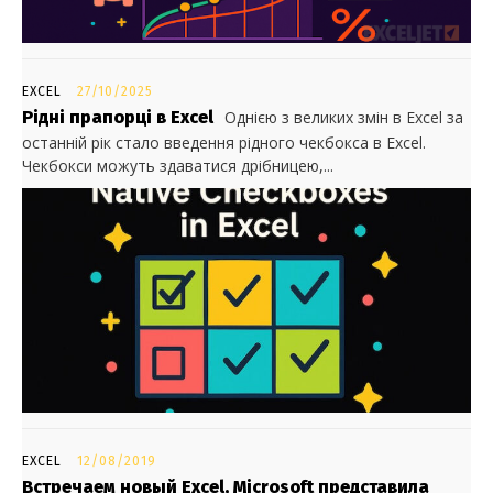
EXCEL
27/10/2025
Рідні прапорці в Excel
Однією з великих змін в Excel за
останній рік стало введення рідного чекбокса в Excel.
Чекбокси можуть здаватися дрібницею,...
EXCEL
12/08/2019
Встречаем новый Excel, Microsoft представила