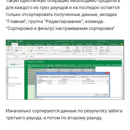
Такую однотипную операцию необходимо проделать
для каждого из трех раундов и на последок остается
только отсортировать полученные данные, вкладка
“Главная”, группа “Редактирование”, команда
“Сортировка и фильтр/ настраиваемая сортировка”
Изначально сортируются данные по результату забега
третьего раунда, а потом по второму раунду.