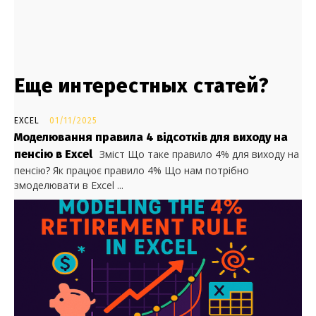
Еще интерестных статей?
EXCEL
01/11/2025
Моделювання правила 4 відсотків для виходу на
пенсію в Excel
Зміст Що таке правило 4% для виходу на
пенсію? Як працює правило 4% Що нам потрібно
змоделювати в Excel ...