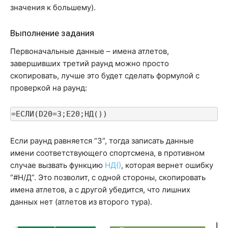
значения к большему).
Выполнение задания
Первоначальные данные – имена атлетов,
завершивших третий раунд можно просто
скопировать, лучше это будет сделать формулой с
проверкой на раунд:
=ЕСЛИ(D20=3;E20;НД())
Если раунд равняется “3”, тогда записать данные
имени соответствующего спортсмена, в противном
случае вызвать функцию
НД()
, которая вернет ошибку
“#Н/Д”. Это позволит, с одной стороны, скопировать
имена атлетов, а с другой убедится, что лишних
данных нет (атлетов из второго тура).