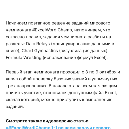
Начинаем поэтапное решение заданий мирового
чемпионата #ExcelWordlChamp, напоминаем, что
согласно правил, задания чемпионата разбиты на
разделы: Data Relays (манипулирование данными в
книге), Chart Gymnastics (визуализация данных),
Formula Wresting (использование формул Excel).
Первый этап чемпионата проходил с 3 по 9 октября и
являл собой проверку базовых знаний в упомянутых
трех направлениях. В начале этапа всем желающим
принять участие, становился доступным файл Excel,
скачав который, можно приступить к выполнению
заданий.
Смотрите также видеоверсию статьи
«#ExcelWordlChamp 1-1 решаем задачи первого