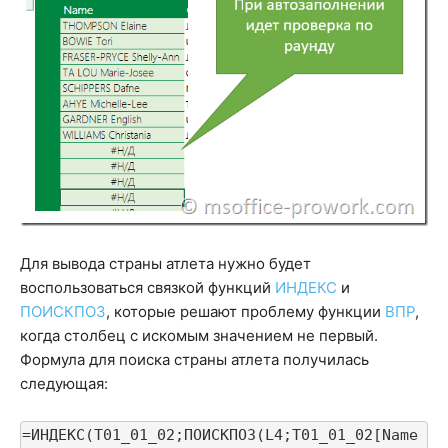
Для вывода страны атлета нужно будет
воспользоваться связкой функций
ИНДЕКС
и
ПОИСКПОЗ
, которые решают проблему функции
ВПР
,
когда столбец с искомым значением не первый.
Формула для поиска страны атлета получилась
следующая:
=ИНДЕКС(T01_01_02;ПОИСКПОЗ(L4;T01_01_02[Name