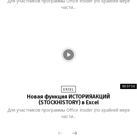
Для участников программы Office Insider (по крайней мере
части...
00:07:50
EXCEL
Новая функция ИСТОРИЯАКЦИЙ
(STOCKHISTORY) в Excel
Для участников программы Office Insider (по крайней мере
части...