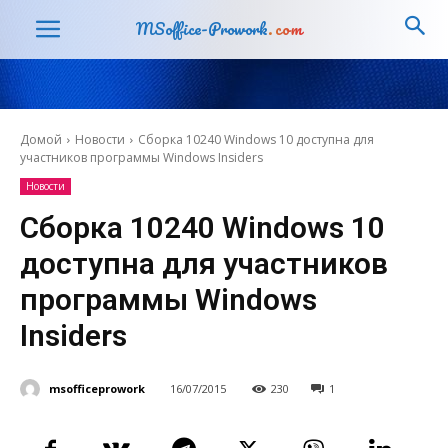
MSoffice-Prowork
.com
Домой
Новости
Сборка 10240 Windows 10 доступна для
участников программы Windows Insiders
Новости
Сборка 10240 Windows 10
доступна для участников
программы Windows
Insiders
msofficeprowork
16/07/2015
230
1