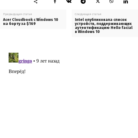
Предыдущая статья
Следующая статья
Acer Cloudbook с Windows 10
Intel опубликовала список
на борту за $169
устройств, поддерживающих
аутентификацию Hello facial
в Windows 10