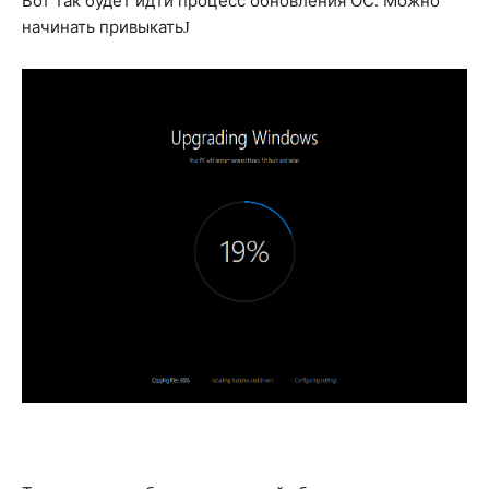
Вот так будет идти процесс обновления ОС. Можно
начинать привыкать
J