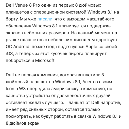
Dell Venue 8 Pro один из первых 8 дюймовых
планшетов с операционной системой Windows 8.1 на
борту. Мы уже
писали
, что с выходом масштабного
обновления Windows 8.1 планируется поддержка
экранов небольших размеров. На данный момент на
рынке планшетов с небольшим дисплеем царствует
ОС Android, позже сюда подтянулась Apple со своей
iOS, а теперь за этот кусочек пирога планирует
побороться и Microsoft.
Dell не первая компания, которая выпустила 8
дюймовый планшет на Windows 8.1, Acer со своим
Iconia W3 опередила американскую компанию, но
качество устройства от дальневосточных друзей
оставляет желать лучшего. Планшет от Dell напротив,
имеет ряд сильных сторон, остается только
посмотреть, как будут работать в связке Windows 8.1 и
8 дюймов экран.