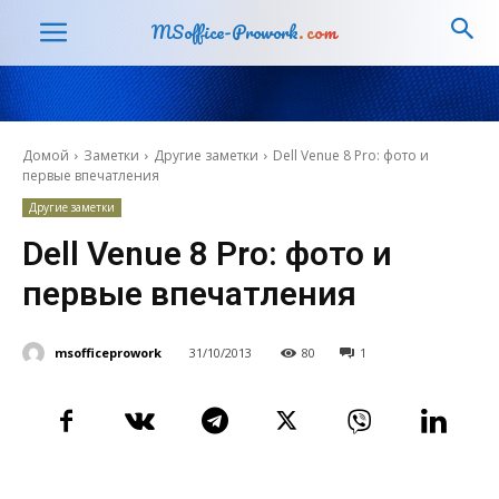
MSoffice-Prowork
.com
Домой
Заметки
Другие заметки
Dell Venue 8 Pro: фото и
первые впечатления
Другие заметки
Dell Venue 8 Pro: фото и
первые впечатления
msofficeprowork
31/10/2013
80
1