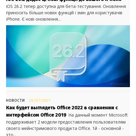
iOS 26.2 тепер доступна для бета-тестування. Оновлення
приносить більше нових функцій і змін для користувачів
iPhone. Є нові оновлення...
НОВОСТИ
20/07/2021
Как будет выглядеть Office 2022 в сравнении с
интерфейсом Office 2019
На данный момент Microsoft
поддерживает 2 модели предоставления пользователям
своего мейнстримового продукта Office. 1й - основной -
это...