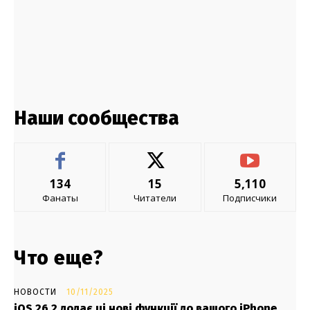
Наши сообщества
134
15
5,110
Фанаты
Читатели
Подписчики
Что еще?
НОВОСТИ
10/11/2025
iOS 26.2 додає ці нові функції до вашого iPhone