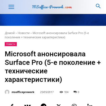
MSoffice-Prowork
.com
Домой
Новости
Microsoft анонсировала Surface Pro (5-е
поколение + технические характеристики)
Новости
Microsoft анонсировала
Surface Pro (5-е поколение +
технические
характеристики)
msofficeprowork
25/05/2017
104
0