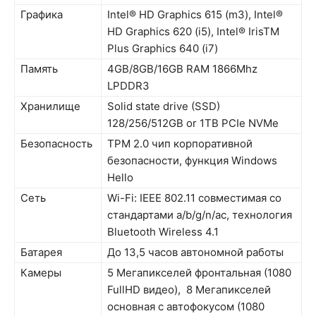
Графика
Intel® HD Graphics 615 (m3), Intel®
HD Graphics 620 (i5), Intel® IrisTM
Plus Graphics 640 (i7)
Память
4GB/8GB/16GB RAM 1866Mhz
LPDDR3
Хранилище
Solid state drive (SSD)
128/256/512GB or 1TB PCIe NVMe
Безопасность
TPM 2.0 чип корпоративной
безопасности, функция Windows
Hello
Сеть
Wi-Fi: IEEE 802.11 совместимая со
стандартами a/b/g/n/ac, технология
Bluetooth Wireless 4.1
Батарея
До 13,5 часов автономной работы
Камеры
5 Мегапикселей фронтальная (1080
FullHD видео), 8 Мегапикселей
основная с автофокусом (1080