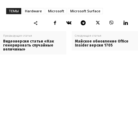
ТЕМЫ
Hardware
Microsoft
Microsoft Surface
Предыдущая статья
Следующая статья
Видеоверсия статьи «Как
Майское обновление Office
генерировать случайные
Insider версия 1705
величины»