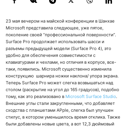
23 мая вечером на майской конференции в Шанхае
Microsoft представила следующее, уже пятое,
поколение своей “профессиональной поверхности”.
Surface Pro продолжает использовать шасси и
разъемы предыдущей модели (Surface Pro 4), это
удобно для обеспечения совместимости с
клавиатурами и чехлами, но отличия в корпусе, все-
таки, появились. Microsoft существенно изменила
конструкцию шарнира ножки наклона/ упора экрана.
Теперь Surface Pro может слегка возвышаться над
столом (раскрытие на угол до 165 градусов), подобно
тому, как это реализовано в
Microsoft Surface Studio
.
Внешние углы стали закругленными, что добавляет
сходства с планшетами APple, слегка был улучшен
стилус, в котором уменьшилось время отклика. Также
были добавлены новые цвета, а вот 12,3 дюймовый