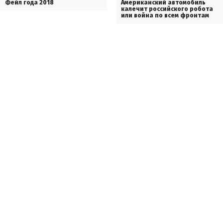
Фейл года 2018
Американский автомобиль
калечит российского робота
или война по всем фронтам