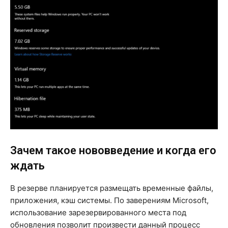
Зачем такое нововведение и когда его
ждать
В резерве планируется размещать временные файлы,
приложения, кэш системы. По заверениям Microsoft,
использование зарезервированного места под
обновления позволит произвести данный процесс