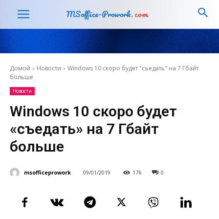
MSoffice-Prowork
.com
Домой
Новости
Windows 10 скоро будет "съедать" на 7 Гбайт
больше
Новости
Windows 10 скоро будет
«съедать» на 7 Гбайт
больше
msofficeprowork
09/01/2019
176
0