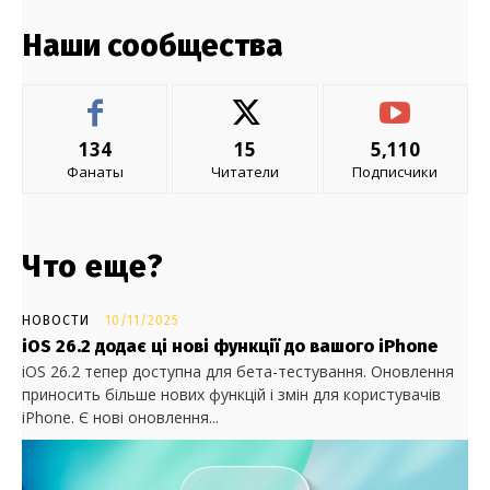
Наши сообщества
134
15
5,110
Фанаты
Читатели
Подписчики
Что еще?
НОВОСТИ
10/11/2025
iOS 26.2 додає ці нові функції до вашого iPhone
iOS 26.2 тепер доступна для бета-тестування. Оновлення
приносить більше нових функцій і змін для користувачів
iPhone. Є нові оновлення...