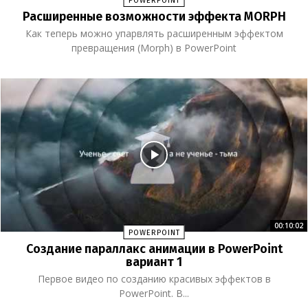
POWERPOINT
Расширенные возможности эффекта MORPH
Как теперь можно упарвлять расширенным эффектом
превращения (Morph) в PowerPoint
00:10:02
POWERPOINT
Создание параллакс анимации в PowerPoint
вариант 1
Первое видео по созданию красивых эффектов в
PowerPoint. В...