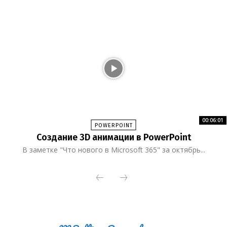
00:06:01
POWERPOINT
Создание 3D анимации в PowerPoint
В заметке "Что нового в Microsoft 365" за октябрь...