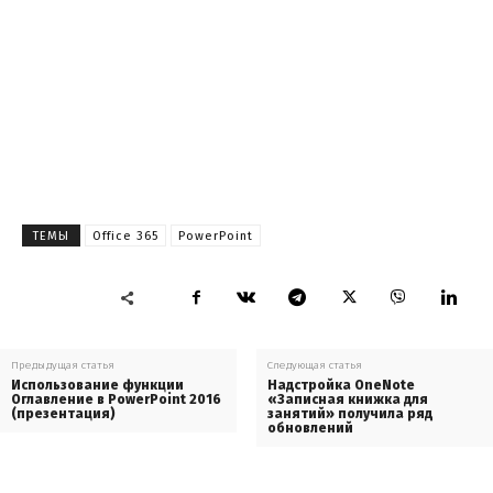
ТЕМЫ
Office 365
PowerPoint
Предыдущая статья
Следующая статья
Использование функции
Надстройка OneNote
Оглавление в PowerPoint 2016
«Записная книжка для
(презентация)
занятий» получила ряд
обновлений