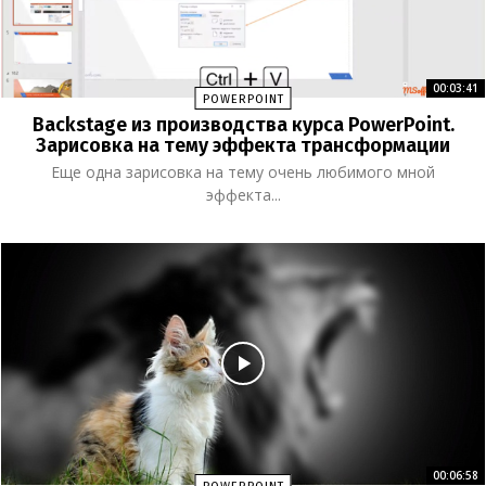
00:03:41
POWERPOINT
Backstage из производства курса PowerPoint.
Зарисовка на тему эффекта трансформации
Еще одна зарисовка на тему очень любимого мной
эффекта...
00:06:58