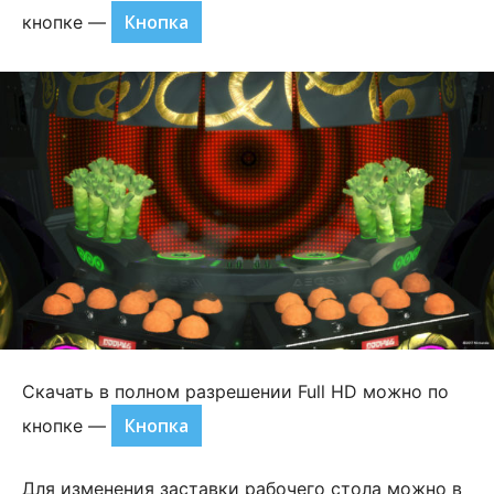
Кнопка
кнопке —
Скачать в полном разрешении Full HD можно по
Кнопка
кнопке —
Для изменения заставки рабочего стола можно в