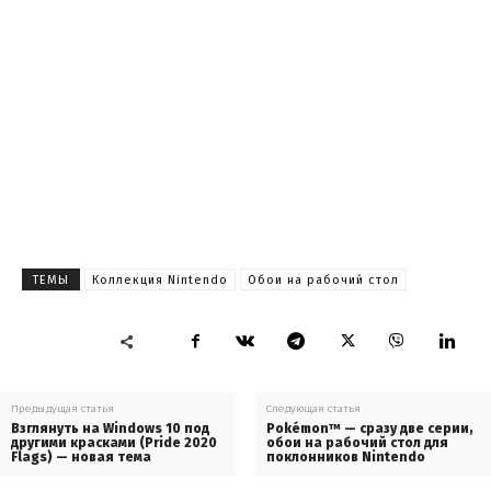
ТЕМЫ
Коллекция Nintendo
Обои на рабочий стол
Предыдущая статья
Следующая статья
Взглянуть на Windows 10 под
Pokémon™ — сразу две серии,
другими красками (Pride 2020
обои на рабочий стол для
Flags) — новая тема
поклонников Nintendo