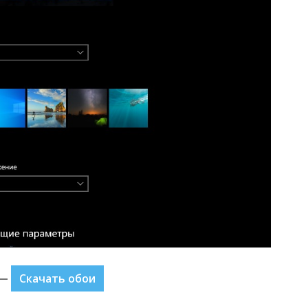
Скачать обои
 —