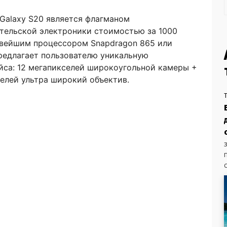
Galaxy S20 является флагманом
тельской электроники стоимостью за 1000
вейшим процессором Snapdragon 865 или
предлагает пользователю уникальную
йса: 12 мегапикселей широкоугольной камеры +
селей ультра широкий объектив.