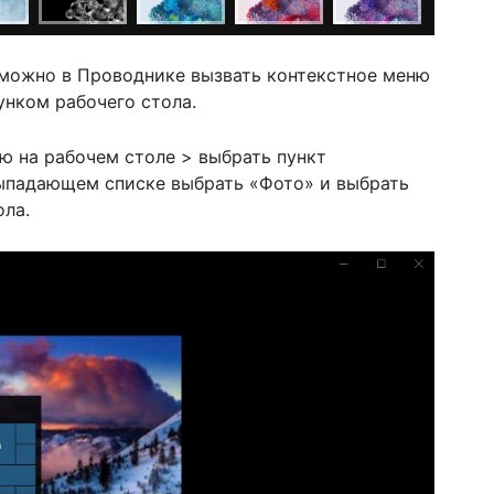
 можно в Проводнике вызвать контекстное меню
унком рабочего стола.
ю на рабочем столе > выбрать пункт
выпадающем списке выбрать «Фото» и выбрать
ола.