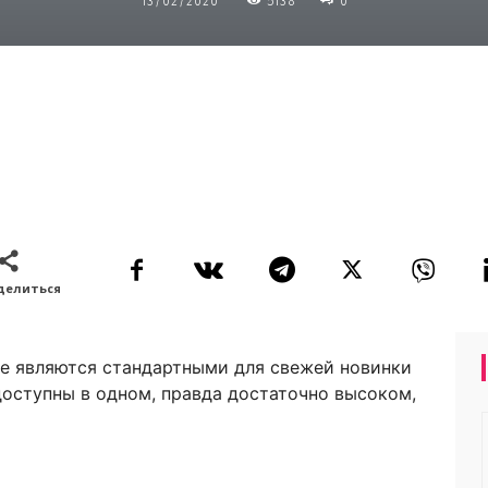
13/02/2020
5138
0
делиться
ые являются стандартными для свежей новинки
доступны в одном, правда достаточно высоком,