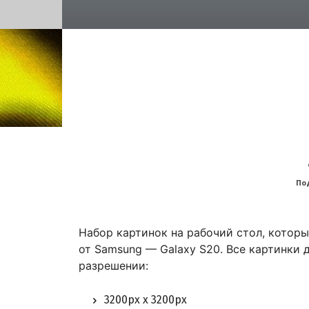
По
Набор картинок на рабочий стол, котор
от Samsung — Galaxy S20. Все картинки 
разрешении:
3200px x 3200px