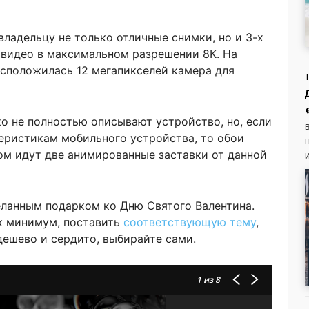
ладельцу не только отличные снимки, но и 3-х
ь видео в максимальном разрешении 8K. На
сположилась 12 мегапикселей камера для
о не полностью описывают устройство, но, если
еристикам мобильного устройства, то обои
сом идут две анимированные заставки от данной
еланным подарком ко Дню Святого Валентина.
ак минимум, поставить
соответствующую тему
,
 дешево и сердито, выбирайте сами.
1
из 8