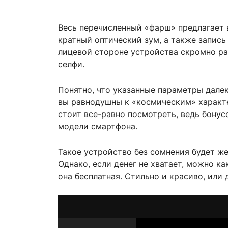
Весь перечисленный «фарш» предлагает в
кратный оптический зум, а также запис
лицевой стороне устройства скромно ра
селфи.
Понятно, что указанные параметры далек
вы равнодушны к «космическим» характ
стоит все-равно посмотреть, ведь бону
модели смартфона.
Такое устройство без сомнения будет ж
Однако, если денег не хватает, можно к
она бесплатная. Стильно и красиво, или