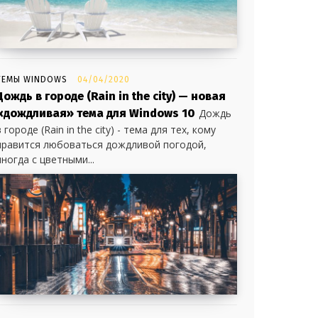
ТЕМЫ WINDOWS
04/04/2020
Дождь в городе (Rain in the city) — новая
«дождливая» тема для Windows 10
Дождь
в городе (Rain in the city) - тема для тех, кому
нравится любоваться дождливой погодой,
иногда с цветными...