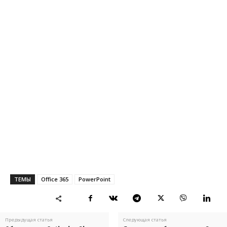
ТЕМЫ
Office 365
PowerPoint
Предыдущая статья
Следующая статья