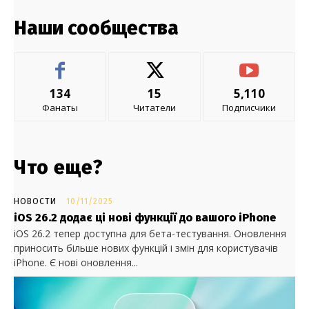
Наши сообщества
134
15
5,110
Фанаты
Читатели
Подписчики
Что еще?
НОВОСТИ
10/11/2025
iOS 26.2 додає ці нові функції до вашого iPhone
iOS 26.2 тепер доступна для бета-тестування. Оновлення
приносить більше нових функцій і змін для користувачів
iPhone. Є нові оновлення...