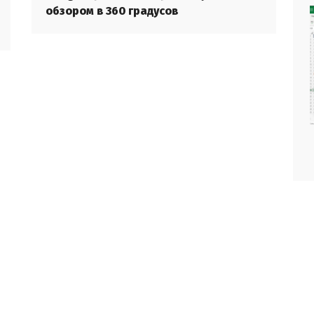
обзором в 360 градусов