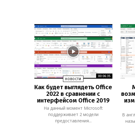
00:06:35
НОВОСТИ
Как будет выглядеть Office
M
2022 в сравнении с
возм
интерфейсом Office 2019
изм
На данный момент Microsoft
поддерживает 2 модели
В анг
предоставления...
назы