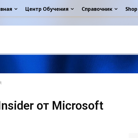
авная
Центр Обучения
Справочник
Shop
t
nsider от Microsoft