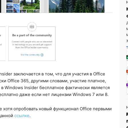
э
nsider заключается в том, что для участия в Office
ки Office 365, другими словами, участие платное,
е в Windows Insider бесплатное фактически является
сплатно даже если нет лицензии Windows 7 или 8.
ые хотя опробовать новый функционал Office первыми
 данной
ссылке
.