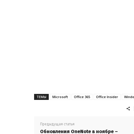
ТЕМЫ
Microsoft
Office 365
Office Insider
Windo
Предыдущая статья
Обновления OneNote в ноябре –