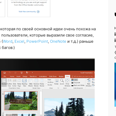
r, которая по своей основной идеи очень похожа на
е. пользователи, которые выразили свое согласие,
 (
Word
,
Excel
,
PowerPoint
,
OneNote
и т.д.) раньше
 багов:)