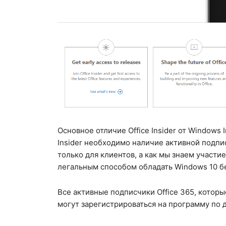
Основное отличие Office Insider от Windows I
Insider необходимо наличие активной подпис
только для клиентов, а как мы знаем участи
легальным способом обладать Windows 10 бе
Все активные подписчики Office 365, котор
могут зарегистрироваться на программу по