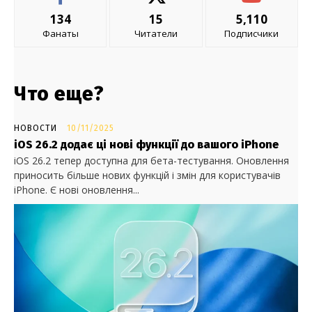
134
15
5,110
Фанаты
Читатели
Подписчики
Что еще?
НОВОСТИ
10/11/2025
iOS 26.2 додає ці нові функції до вашого iPhone
iOS 26.2 тепер доступна для бета-тестування. Оновлення
приносить більше нових функцій і змін для користувачів
iPhone. Є нові оновлення...