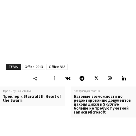
ТЕМЫ
Office 2013
Office 365
Предыдущая статья
Следующая статья
Трейлер к Starcraft II: Heart of
Базовые возможности по
the Swarm
редактированию документов
находящихся в SkyDrive
больше не требуют учетной
записи Microsoft