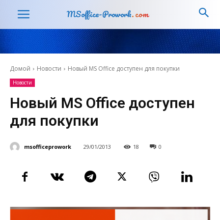
MSoffice-Prowork
.com
Домой
Новости
Новый MS Office доступен для покупки
Новости
Новый MS Office доступен
для покупки
msofficeprowork
29/01/2013
18
0