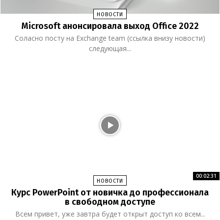
НОВОСТИ
Microsoft анонсировала выход Office 2022
Соласно посту на Exchange team (ссылка внизу новости)
следующая...
00:02:31
НОВОСТИ
Курс PowerPoint от новичка до профессионала
в свободном доступе
Всем привет, уже завтра будет открыт доступ ко всем...