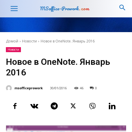
MSoffice-Prowork
.com
Домой
Новости
Новое в OneNote. Январь 2016
Новости
Новое в OneNote. Январь
2016
msofficeprowork
30/01/2016
46
0