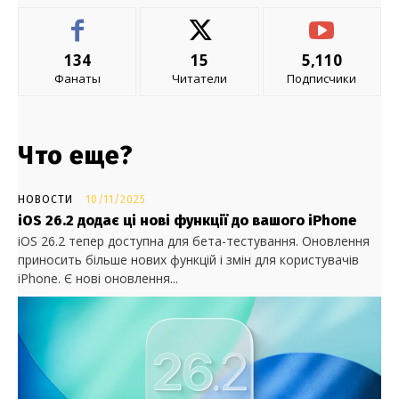
134
15
5,110
Фанаты
Читатели
Подписчики
Что еще?
НОВОСТИ
10/11/2025
iOS 26.2 додає ці нові функції до вашого iPhone
iOS 26.2 тепер доступна для бета-тестування. Оновлення
приносить більше нових функцій і змін для користувачів
iPhone. Є нові оновлення...