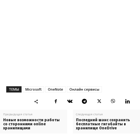
ТЕМЫ
Microsoft
OneNote
Онлайн сервисы
Предыдущая статья
Следующая статья
Новые возможности работы
Последний шанс сохранить
со сторонними online
бесплатные гигабайты в
хранилищами
хранилище OneDrive