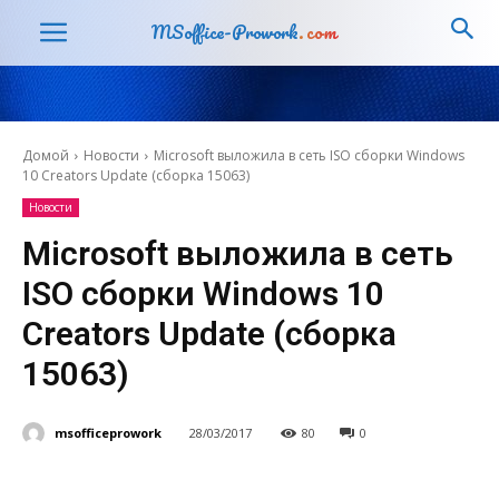
MSoffice-Prowork
.com
Домой
Новости
Microsoft выложила в сеть ISO сборки Windows
10 Creators Update (сборка 15063)
Новости
Microsoft выложила в сеть
ISO сборки Windows 10
Creators Update (сборка
15063)
msofficeprowork
28/03/2017
80
0