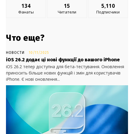
134
15
5,110
Фанаты
Читатели
Подписчики
Что еще?
НОВОСТИ
10/11/2025
iOS 26.2 додає ці нові функції до вашого iPhone
iOS 26.2 тепер доступна для бета-тестування. Оновлення
приносить більше нових функцій і змін для користувачів
iPhone. Є нові оновлення...