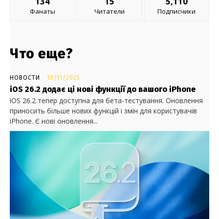
134
15
5,110
Фанаты
Читатели
Подписчики
Что еще?
НОВОСТИ
10/11/2025
iOS 26.2 додає ці нові функції до вашого iPhone
iOS 26.2 тепер доступна для бета-тестування. Оновлення
приносить більше нових функцій і змін для користувачів
iPhone. Є нові оновлення...