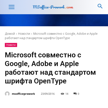
MSoffice-Prowork
.com
Домой
Новости
Microsoft совместно с Google, Adobe и Apple
работают над стандартом шрифта OpenType
Новости
Microsoft совместно с
Google, Adobe и Apple
работают над стандартом
шрифта OpenType
msofficeprowork
23/09/2016
14
0