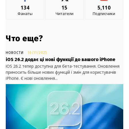
134
15
5,110
Фанаты
Читатели
Подписчики
Что еще?
НОВОСТИ
10/11/2025
iOS 26.2 додає ці нові функції до вашого iPhone
iOS 26.2 тепер доступна для бета-тестування. Оновлення
приносить більше нових функцій і змін для користувачів
iPhone. Є нові оновлення...