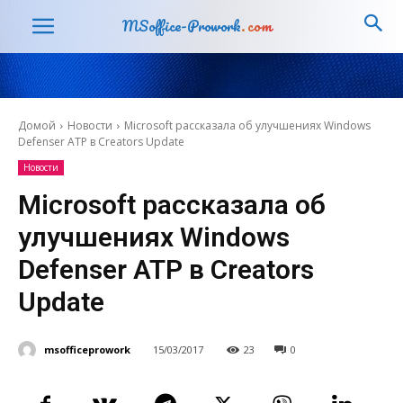
MSoffice-Prowork
.com
Домой
Новости
Microsoft рассказала об улучшениях Windows
Defenser ATP в Creators Update
Новости
Microsoft рассказала об
улучшениях Windows
Defenser ATP в Creators
Update
msofficeprowork
15/03/2017
23
0