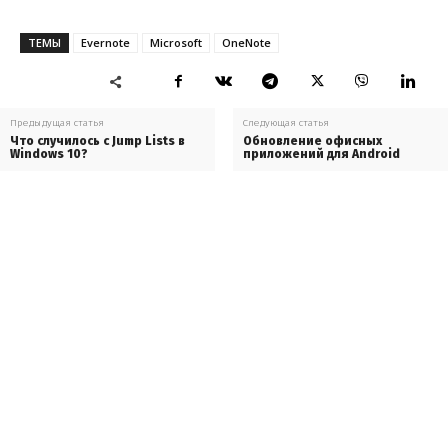
ТЕМЫ
Evernote
Microsoft
OneNote
Предыдущая статья
Следующая статья
Что случилось с Jump Lists в
Обновление офисных
Windows 10?
приложений для Android