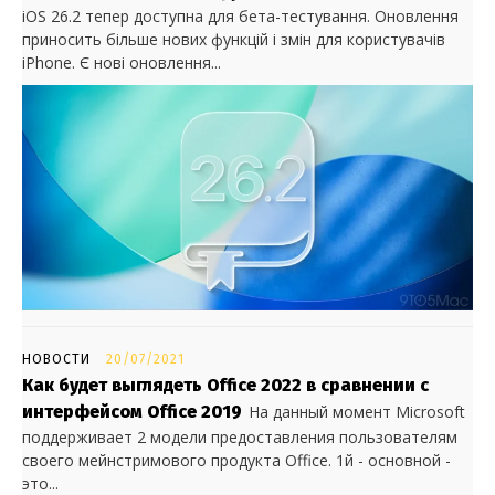
iOS 26.2 тепер доступна для бета-тестування. Оновлення
приносить більше нових функцій і змін для користувачів
iPhone. Є нові оновлення...
НОВОСТИ
20/07/2021
Как будет выглядеть Office 2022 в сравнении с
интерфейсом Office 2019
На данный момент Microsoft
поддерживает 2 модели предоставления пользователям
своего мейнстримового продукта Office. 1й - основной -
это...