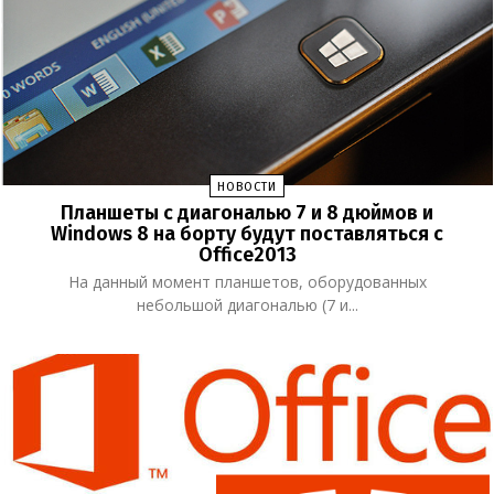
НОВОСТИ
Планшеты с диагональю 7 и 8 дюймов и
Windows 8 на борту будут поставляться с
Office2013
На данный момент планшетов, оборудованных
небольшой диагональю (7 и...