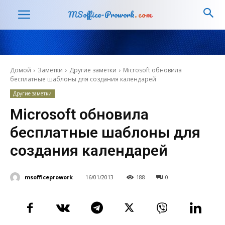
MSoffice-Prowork
.com
Домой
Заметки
Другие заметки
Microsoft обновила
бесплатные шаблоны для создания календарей
Другие заметки
Microsoft обновила
бесплатные шаблоны для
создания календарей
msofficeprowork
16/01/2013
188
0