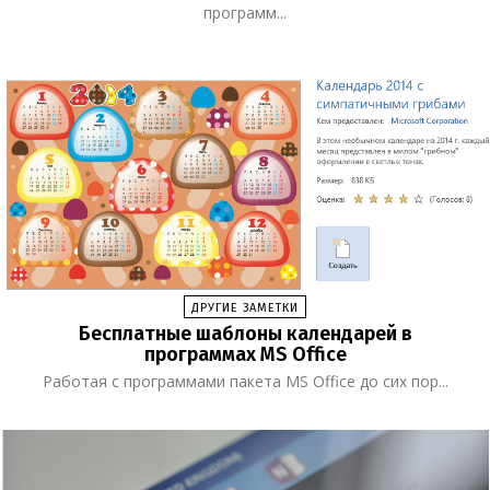
программ...
ДРУГИЕ ЗАМЕТКИ
Бесплатные шаблоны календарей в
программах MS Office
Работая с программами пакета MS Office до сих пор...